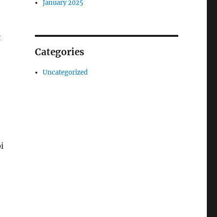
January 2025
t
Categories
Uncategorized
i