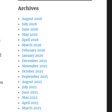
Archives
August 2026
July 2026
June 2026
May 2026
s
April 2026
March 2026
February 2026
g
January 2026
December 2025
November 2025
October 2025
September 2025
es
August 2025
July 2025
June 2025
May 2025
April 2025
March 2025