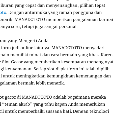
buran yang cepat dan menyenangkan, pilihan tepat
oto
. Dengan antarmuka yang ramah pengguna dan
 menarik, MANADOTOTO memberikan pengalaman berma
hanya seru, tetapi juga sangat personal.
uran yang Mengerti Anda
atform judi online lainnya, MANADOTOTO menyadari
main memiliki minat dan cara bermain yang khas. Karen
itur Slot Gacor yang memberikan kesempatan menang nya
 kenyamanan. Setiap slot di platform ini telah dipilih
ti untuk meningkatkan kemungkinan kemenangan dan
galaman bermain lebih menarik.
slot gacor di MANADOTOTO adalah bagaimana mereka
ti “teman akrab” yang tahu kapan Anda memerlukan
l untuk memperbaiki suasana hati. Dengan teknologi