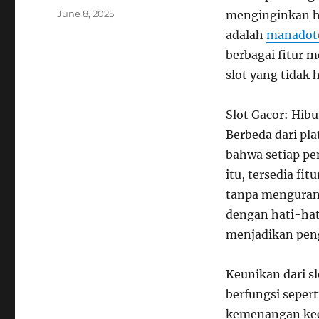
Posted
June 8, 2025
menginginkan hi
on
adalah
manadot
berbagai fitur
slot yang tidak 
Slot Gacor: Hib
Berbeda dari pl
bahwa setiap pe
itu, tersedia f
tanpa mengurangi
dengan hati-ha
menjadikan pen
Keunikan dari 
berfungsi seper
kemenangan keci