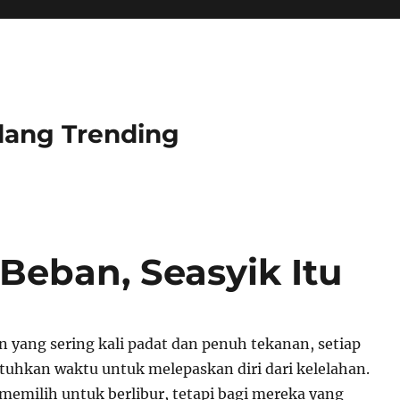
edang Trending
Beban, Seasyik Itu
 yang sering kali padat dan penuh tekanan, setiap
uhkan waktu untuk melepaskan diri dari kelelahan.
memilih untuk berlibur, tetapi bagi mereka yang