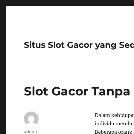
Situs Slot Gacor yang S
Slot Gacor Tanpa 
Dalam kehidupan
individu membut
Author
admin
Beberapa orang 