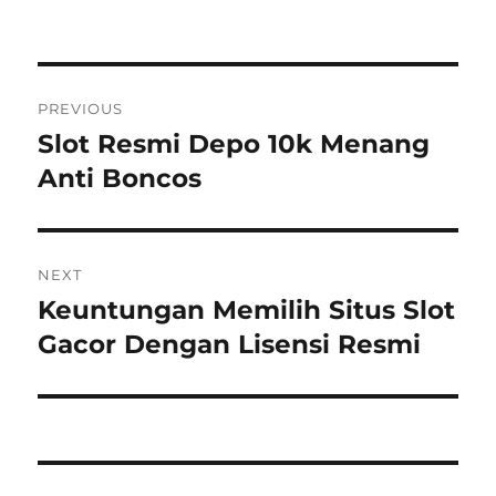
Post
PREVIOUS
navigation
Slot Resmi Depo 10k Menang
Previous
post:
Anti Boncos
NEXT
Keuntungan Memilih Situs Slot
Next
post:
Gacor Dengan Lisensi Resmi