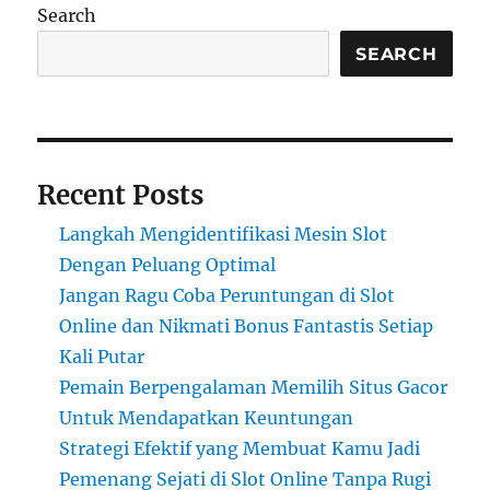
Search
SEARCH
Recent Posts
Langkah Mengidentifikasi Mesin Slot
Dengan Peluang Optimal
Jangan Ragu Coba Peruntungan di Slot
Online dan Nikmati Bonus Fantastis Setiap
Kali Putar
Pemain Berpengalaman Memilih Situs Gacor
Untuk Mendapatkan Keuntungan
Strategi Efektif yang Membuat Kamu Jadi
Pemenang Sejati di Slot Online Tanpa Rugi