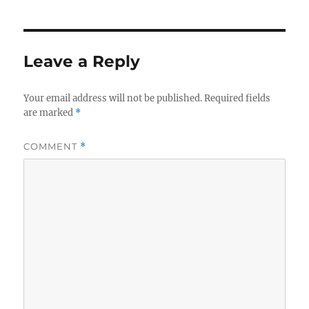
Leave a Reply
Your email address will not be published.
Required fields
are marked
*
COMMENT
*