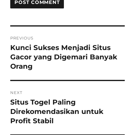
Post
PREVIOUS
navigation
Kunci Sukses Menjadi Situs
Previous
post:
Gacor yang Digemari Banyak
Orang
NEXT
Situs Togel Paling
Next
post:
Direkomendasikan untuk
Profit Stabil