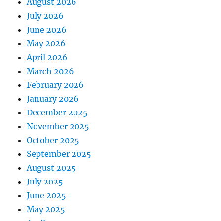
August 2026
July 2026
June 2026
May 2026
April 2026
March 2026
February 2026
January 2026
December 2025
November 2025
October 2025
September 2025
August 2025
July 2025
June 2025
May 2025