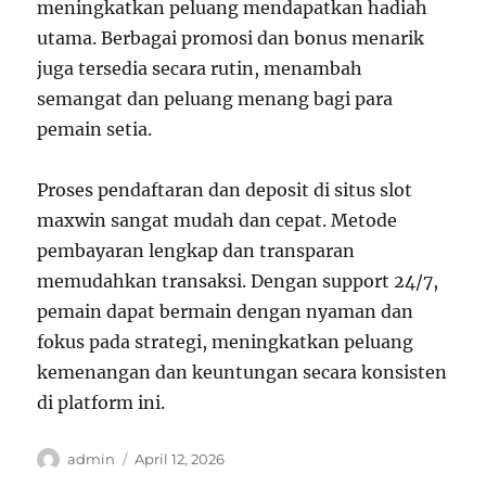
meningkatkan peluang mendapatkan hadiah
utama. Berbagai promosi dan bonus menarik
juga tersedia secara rutin, menambah
semangat dan peluang menang bagi para
pemain setia.
Proses pendaftaran dan deposit di situs slot
maxwin sangat mudah dan cepat. Metode
pembayaran lengkap dan transparan
memudahkan transaksi. Dengan support 24/7,
pemain dapat bermain dengan nyaman dan
fokus pada strategi, meningkatkan peluang
kemenangan dan keuntungan secara konsisten
di platform ini.
Author
Posted
admin
April 12, 2026
on