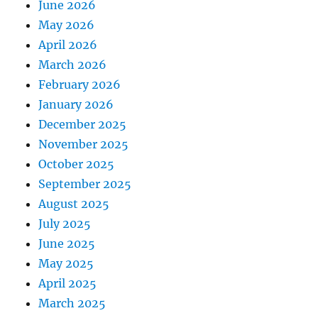
June 2026
May 2026
April 2026
March 2026
February 2026
January 2026
December 2025
November 2025
October 2025
September 2025
August 2025
July 2025
June 2025
May 2025
April 2025
March 2025