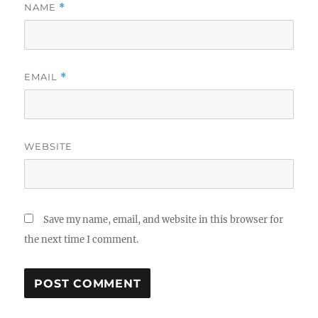
NAME
*
EMAIL
*
WEBSITE
Save my name, email, and website in this browser for
the next time I comment.