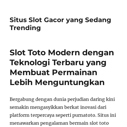
Situs Slot Gacor yang Sedang
Trending
Slot Toto Modern dengan
Teknologi Terbaru yang
Membuat Permainan
Lebih Menguntungkan
Bergabung dengan dunia perjudian daring kini
semakin mengasyikkan berkat inovasi dari
platform terpercaya seperti purnatoto. Situs ini
menawarkan pengalaman bermain slot toto