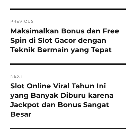
Post
PREVIOUS
navigation
Maksimalkan Bonus dan Free
Previous
post:
Spin di Slot Gacor dengan
Teknik Bermain yang Tepat
NEXT
Slot Online Viral Tahun Ini
Next
post:
yang Banyak Diburu karena
Jackpot dan Bonus Sangat
Besar