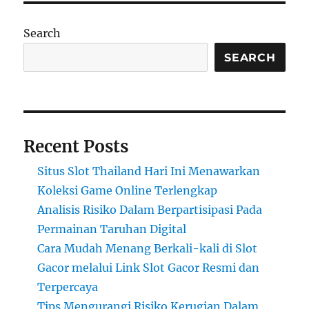
Search
SEARCH
Recent Posts
Situs Slot Thailand Hari Ini Menawarkan
Koleksi Game Online Terlengkap
Analisis Risiko Dalam Berpartisipasi Pada
Permainan Taruhan Digital
Cara Mudah Menang Berkali-kali di Slot
Gacor melalui Link Slot Gacor Resmi dan
Terpercaya
Tips Mengurangi Risiko Kerugian Dalam