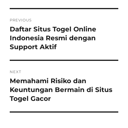
Post
PREVIOUS
navigation
Daftar Situs Togel Online
Previous
post:
Indonesia Resmi dengan
Support Aktif
NEXT
Memahami Risiko dan
Next
post:
Keuntungan Bermain di Situs
Togel Gacor