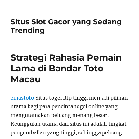
Situs Slot Gacor yang Sedang
Trending
Strategi Rahasia Pemain
Lama di Bandar Toto
Macau
emastoto
Situs togel Rtp tinggi menjadi pilihan
utama bagi para pencinta togel online yang
mengutamakan peluang menang besar.
Keunggulan utama dari situs ini adalah tingkat
pengembalian yang tinggi, sehingga peluang