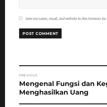
Save my name, email, and website in this browser for
Post
PREVIOUS
navigation
Mengenal Fungsi dan Ke
Previous
post:
Menghasilkan Uang