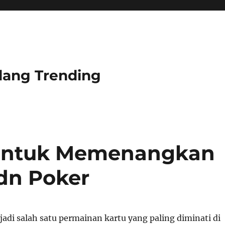
edang Trending
k untuk Memenangkan
Idn Poker
adi salah satu permainan kartu yang paling diminati di