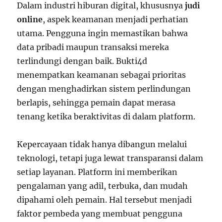
Dalam industri hiburan digital, khususnya
judi
online
, aspek keamanan menjadi perhatian
utama. Pengguna ingin memastikan bahwa
data pribadi maupun transaksi mereka
terlindungi dengan baik. Bukti4d
menempatkan keamanan sebagai prioritas
dengan menghadirkan sistem perlindungan
berlapis, sehingga pemain dapat merasa
tenang ketika beraktivitas di dalam platform.
Kepercayaan tidak hanya dibangun melalui
teknologi, tetapi juga lewat transparansi dalam
setiap layanan. Platform ini memberikan
pengalaman yang adil, terbuka, dan mudah
dipahami oleh pemain. Hal tersebut menjadi
faktor pembeda yang membuat pengguna