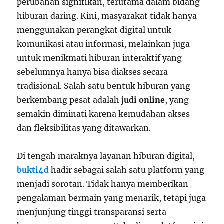
perubahan signifikan, terutama dalam bidang
hiburan daring. Kini, masyarakat tidak hanya
menggunakan perangkat digital untuk
komunikasi atau informasi, melainkan juga
untuk menikmati hiburan interaktif yang
sebelumnya hanya bisa diakses secara
tradisional. Salah satu bentuk hiburan yang
berkembang pesat adalah
judi online
, yang
semakin diminati karena kemudahan akses
dan fleksibilitas yang ditawarkan.
Di tengah maraknya layanan hiburan digital,
bukti4d
hadir sebagai salah satu platform yang
menjadi sorotan. Tidak hanya memberikan
pengalaman bermain yang menarik, tetapi juga
menjunjung tinggi transparansi serta