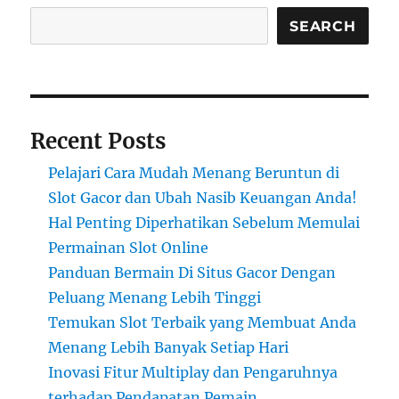
Hiburan
SEARCH
Recent Posts
Pelajari Cara Mudah Menang Beruntun di
Slot Gacor dan Ubah Nasib Keuangan Anda!
Hal Penting Diperhatikan Sebelum Memulai
Permainan Slot Online
Panduan Bermain Di Situs Gacor Dengan
Peluang Menang Lebih Tinggi
Temukan Slot Terbaik yang Membuat Anda
Menang Lebih Banyak Setiap Hari
Inovasi Fitur Multiplay dan Pengaruhnya
terhadap Pendapatan Pemain