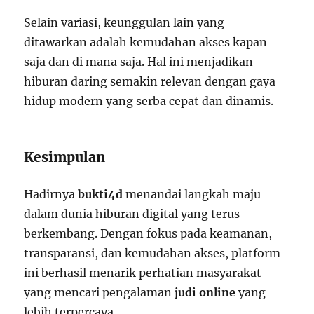
Selain variasi, keunggulan lain yang
ditawarkan adalah kemudahan akses kapan
saja dan di mana saja. Hal ini menjadikan
hiburan daring semakin relevan dengan gaya
hidup modern yang serba cepat dan dinamis.
Kesimpulan
Hadirnya
bukti4d
menandai langkah maju
dalam dunia hiburan digital yang terus
berkembang. Dengan fokus pada keamanan,
transparansi, dan kemudahan akses, platform
ini berhasil menarik perhatian masyarakat
yang mencari pengalaman
judi online
yang
lebih terpercaya.