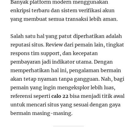
Banyak platform modern menggunakan
enkripsi terbaru dan sistem verifikasi akun
yang membuat semua transaksi lebih aman.
Salah satu hal yang patut diperhatikan adalah
reputasi situs. Review dari pemain lain, tingkat
respons tim support, dan kecepatan
pembayaran jadi indikator utama. Dengan
memperhatikan hal ini, pengalaman bermain
akan tetap nyaman tanpa gangguan. Nah, bagi
pemain yang ingin mengeksplor lebih luas,
referensi seperti
calo 22
bisa menjadi titik awal
untuk mencari situs yang sesuai dengan gaya
bermain masing-masing.