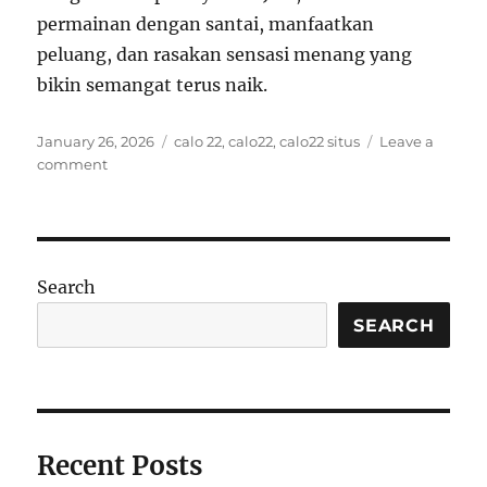
permainan dengan santai, manfaatkan
peluang, dan rasakan sensasi menang yang
bikin semangat terus naik.
Posted
Tags
January 26, 2026
calo 22
,
calo22
,
calo22 situs
Leave a
on
on
comment
Serunya
Dunia
Situs
Game
Slot
Search
Online:
Sensasi
SEARCH
Menang
Gampang
di
Era
Digital
Recent Posts