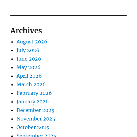
Archives
August 2026
July 2026
June 2026
May 2026
April 2026
March 2026
February 2026
January 2026
December 2025
November 2025
October 2025
September 2025