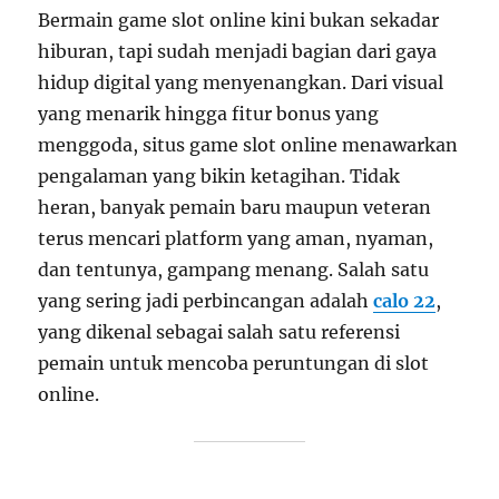
Bermain game slot online kini bukan sekadar
hiburan, tapi sudah menjadi bagian dari gaya
hidup digital yang menyenangkan. Dari visual
yang menarik hingga fitur bonus yang
menggoda, situs game slot online menawarkan
pengalaman yang bikin ketagihan. Tidak
heran, banyak pemain baru maupun veteran
terus mencari platform yang aman, nyaman,
dan tentunya, gampang menang. Salah satu
yang sering jadi perbincangan adalah
calo 22
,
yang dikenal sebagai salah satu referensi
pemain untuk mencoba peruntungan di slot
online.