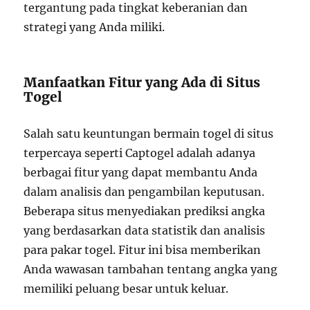
tergantung pada tingkat keberanian dan
strategi yang Anda miliki.
Manfaatkan Fitur yang Ada di Situs
Togel
Salah satu keuntungan bermain togel di situs
terpercaya seperti Captogel adalah adanya
berbagai fitur yang dapat membantu Anda
dalam analisis dan pengambilan keputusan.
Beberapa situs menyediakan prediksi angka
yang berdasarkan data statistik dan analisis
para pakar togel. Fitur ini bisa memberikan
Anda wawasan tambahan tentang angka yang
memiliki peluang besar untuk keluar.