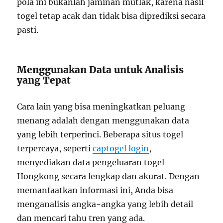
pola ini bukanlah jaminan mutlak, karena hasil
togel tetap acak dan tidak bisa diprediksi secara
pasti.
Menggunakan Data untuk Analisis
yang Tepat
Cara lain yang bisa meningkatkan peluang
menang adalah dengan menggunakan data
yang lebih terperinci. Beberapa situs togel
terpercaya, seperti
captogel login
,
menyediakan data pengeluaran togel
Hongkong secara lengkap dan akurat. Dengan
memanfaatkan informasi ini, Anda bisa
menganalisis angka-angka yang lebih detail
dan mencari tahu tren yang ada.