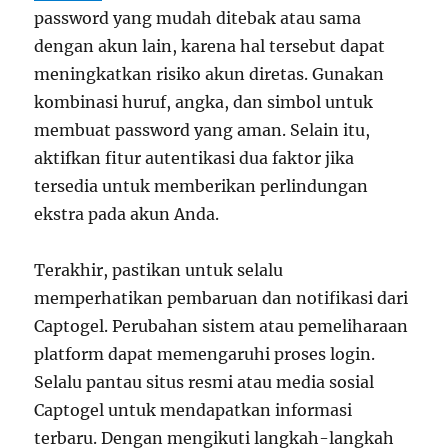
password yang mudah ditebak atau sama
dengan akun lain, karena hal tersebut dapat
meningkatkan risiko akun diretas. Gunakan
kombinasi huruf, angka, dan simbol untuk
membuat password yang aman. Selain itu,
aktifkan fitur autentikasi dua faktor jika
tersedia untuk memberikan perlindungan
ekstra pada akun Anda.
Terakhir, pastikan untuk selalu
memperhatikan pembaruan dan notifikasi dari
Captogel. Perubahan sistem atau pemeliharaan
platform dapat memengaruhi proses login.
Selalu pantau situs resmi atau media sosial
Captogel untuk mendapatkan informasi
terbaru. Dengan mengikuti langkah-langkah