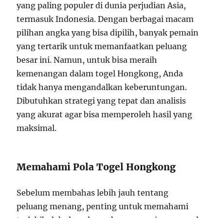
yang paling populer di dunia perjudian Asia,
termasuk Indonesia. Dengan berbagai macam
pilihan angka yang bisa dipilih, banyak pemain
yang tertarik untuk memanfaatkan peluang
besar ini. Namun, untuk bisa meraih
kemenangan dalam togel Hongkong, Anda
tidak hanya mengandalkan keberuntungan.
Dibutuhkan strategi yang tepat dan analisis
yang akurat agar bisa memperoleh hasil yang
maksimal.
Memahami Pola Togel Hongkong
Sebelum membahas lebih jauh tentang
peluang menang, penting untuk memahami