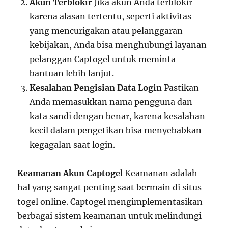
Akun Terblokir
Jika akun Anda terblokir
karena alasan tertentu, seperti aktivitas
yang mencurigakan atau pelanggaran
kebijakan, Anda bisa menghubungi layanan
pelanggan Captogel untuk meminta
bantuan lebih lanjut.
Kesalahan Pengisian Data Login
Pastikan
Anda memasukkan nama pengguna dan
kata sandi dengan benar, karena kesalahan
kecil dalam pengetikan bisa menyebabkan
kegagalan saat login.
Keamanan Akun Captogel
Keamanan adalah
hal yang sangat penting saat bermain di situs
togel online. Captogel mengimplementasikan
berbagai sistem keamanan untuk melindungi