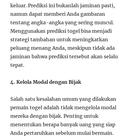
keluar. Prediksi ini bukanlah jaminan pasti,
namun dapat memberi Anda gambaran
tentang angka-angka yang sering muncul.
Menggunakan prediksi togel bisa menjadi
strategi tambahan untuk meningkatkan
peluang menang Anda, meskipun tidak ada
jaminan bahwa prediksi tersebut akan selalu
tepat.
4. Kelola Modal dengan Bijak
Salah satu kesalahan umum yang dilakukan
pemain togel adalah tidak mengelola modal
mereka dengan bijak. Penting untuk
menentukan berapa banyak uang yang siap
Anda pertaruhkan sebelum mulai bermain.