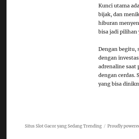
Kunci utama ad
bijak, dan menik
hiburan menyena
bisa jadi pilihan
Dengan begitu, 
dengan investas
adrenaline saat
dengan cerdas. 
yang bisa dinikm
Situs Slot Gacor yang Sedang Trending
Proudly powere