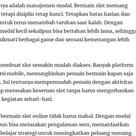
innya adalah manajemen modal. Bermain slot memang
etapi disiplin tetap kunci. Tetapkan batas harian dan
untuk terus menambah taruhan saat kalah. Dengan
modal kecil sekalipun bisa bertahan lebih lama, sehingg
ikmati berbagai game dan sensasi kemenangan lebih
membuat slot semakin mudah diakses. Banyak platform
rsi mobile, memungkinkan pemain bermain kapan saja
a. Ini tentunya mempermudah pemain dengan aktivitas
ap merasakan keseruan slot tanpa harus mengorbankan
 kegiatan sehari-hari.
bermain slot online tidak harus mahal. Dengan modal
a pun bisa merasakan pengalaman seru, memanfaatkan
n belajar strategi untuk meningkatkan peluang menang.