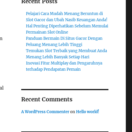
Recent Posts
Pelajari Cara Mudah Menang Beruntun di
Slot Gacor dan Ubah Nasib Keuangan Anda!
Hal Penting Diperhatikan Sebelum Memulai
Permainan Slot Online
an
Panduan Bermain Di Situs Gacor Dengan
Peluang Menang Lebih Tinggi
Temukan Slot Terbaik yang Membuat Anda
Menang Lebih Banyak Setiap Hari
Inovasi Fitur Multiplay dan Pengaruhnya
terhadap Pendapatan Pemain
al
Recent Comments
A WordPress Commenter
on
Hello world!