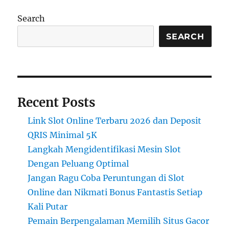
Cara
Asyik
Search
Menikmati
Permainan
SEARCH
dan
Menang
Besar
Recent Posts
Link Slot Online Terbaru 2026 dan Deposit
QRIS Minimal 5K
Langkah Mengidentifikasi Mesin Slot
Dengan Peluang Optimal
Jangan Ragu Coba Peruntungan di Slot
Online dan Nikmati Bonus Fantastis Setiap
Kali Putar
Pemain Berpengalaman Memilih Situs Gacor