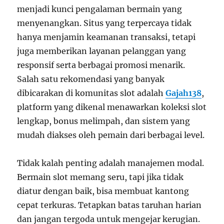
menjadi kunci pengalaman bermain yang
menyenangkan. Situs yang terpercaya tidak
hanya menjamin keamanan transaksi, tetapi
juga memberikan layanan pelanggan yang
responsif serta berbagai promosi menarik.
Salah satu rekomendasi yang banyak
dibicarakan di komunitas slot adalah
Gajah138
,
platform yang dikenal menawarkan koleksi slot
lengkap, bonus melimpah, dan sistem yang
mudah diakses oleh pemain dari berbagai level.
Tidak kalah penting adalah manajemen modal.
Bermain slot memang seru, tapi jika tidak
diatur dengan baik, bisa membuat kantong
cepat terkuras. Tetapkan batas taruhan harian
dan jangan tergoda untuk mengejar kerugian.