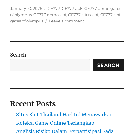
Posted
Tags
January 10, 2026
GF777
,
GF777 apk
,
GF777 demo gates
on
of olympus
,
GF777 demo slot
,
GF777 situs slot
,
GF777 slot
on
gates of olympus
Leave a comment
Slot
Demo
Gratis:
Solusi
Main
Search
Slot
Tanpa
SEARCH
Modal
Recent Posts
Situs Slot Thailand Hari Ini Menawarkan
Koleksi Game Online Terlengkap
Analisis Risiko Dalam Berpartisipasi Pada