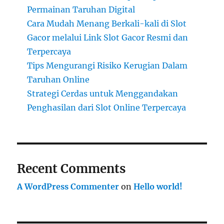
Permainan Taruhan Digital
Cara Mudah Menang Berkali-kali di Slot
Gacor melalui Link Slot Gacor Resmi dan
Terpercaya
Tips Mengurangi Risiko Kerugian Dalam
Taruhan Online
Strategi Cerdas untuk Menggandakan
Penghasilan dari Slot Online Terpercaya
Recent Comments
A WordPress Commenter
on
Hello world!