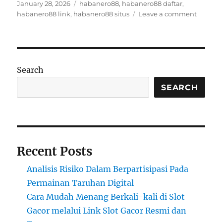
Posted
Tags
January 28, 2026
habanero88
,
habanero88 daftar
,
on
on
habanero88 link
,
habanero88 situs
Leave a comment
Situs
Slot
Gacor
denga
Sistem
Search
Main
Lebih
SEARCH
Nyama
Recent Posts
Analisis Risiko Dalam Berpartisipasi Pada
Permainan Taruhan Digital
Cara Mudah Menang Berkali-kali di Slot
Gacor melalui Link Slot Gacor Resmi dan