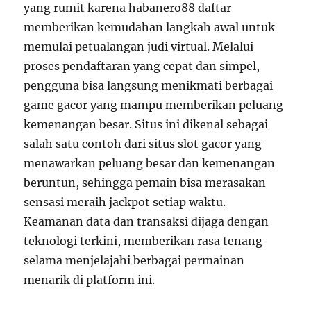
yang rumit karena habanero88 daftar
memberikan kemudahan langkah awal untuk
memulai petualangan judi virtual. Melalui
proses pendaftaran yang cepat dan simpel,
pengguna bisa langsung menikmati berbagai
game gacor yang mampu memberikan peluang
kemenangan besar. Situs ini dikenal sebagai
salah satu contoh dari situs slot gacor yang
menawarkan peluang besar dan kemenangan
beruntun, sehingga pemain bisa merasakan
sensasi meraih jackpot setiap waktu.
Keamanan data dan transaksi dijaga dengan
teknologi terkini, memberikan rasa tenang
selama menjelajahi berbagai permainan
menarik di platform ini.