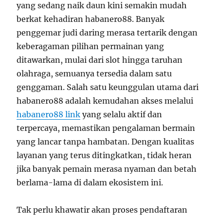
yang sedang naik daun kini semakin mudah
berkat kehadiran habanero88. Banyak
penggemar judi daring merasa tertarik dengan
keberagaman pilihan permainan yang
ditawarkan, mulai dari slot hingga taruhan
olahraga, semuanya tersedia dalam satu
genggaman. Salah satu keunggulan utama dari
habanero88 adalah kemudahan akses melalui
habanero88 link
yang selalu aktif dan
terpercaya, memastikan pengalaman bermain
yang lancar tanpa hambatan. Dengan kualitas
layanan yang terus ditingkatkan, tidak heran
jika banyak pemain merasa nyaman dan betah
berlama-lama di dalam ekosistem ini.
Tak perlu khawatir akan proses pendaftaran