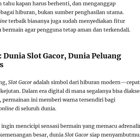
h tahu kapan harus berhenti, dan menganggap
ebagai hiburan, bukan sumber penghasilan utama.
line
terbaik biasanya juga sudah menyediakan fitur
 bermain agar pengguna tetap aman dan terkendali.
 Dunia Slot Gacor, Dunia Peluang
s
ng,
Slot Gacor
adalah simbol dari hiburan modern—cepat
kejutan. Dalam era digital di mana segalanya bisa diakse
 permainan ini memberi warna tersendiri bagi
 online
di seluruh dunia.
u ingin mencicipi sensasi bermain yang memacu adrenali
 kemenangan besar, dunia
Slot Gacor
siap menyambutmu