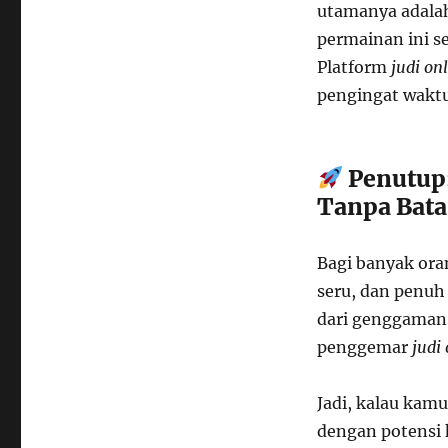
utamanya adala
permainan ini s
Platform
judi on
pengingat waktu
Penutup:
Tanpa Bata
Bagi banyak ora
seru, dan penuh 
dari genggaman,
penggemar
judi
Jadi, kalau kam
dengan potensi