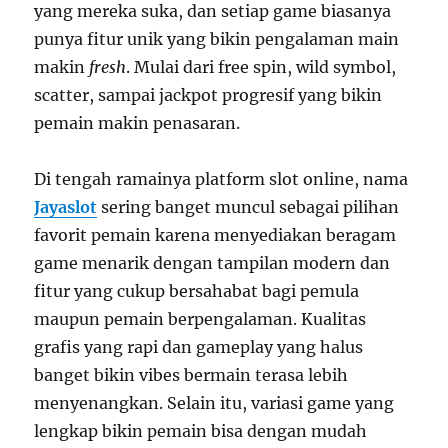
yang mereka suka, dan setiap game biasanya
punya fitur unik yang bikin pengalaman main
makin
fresh
. Mulai dari free spin, wild symbol,
scatter, sampai jackpot progresif yang bikin
pemain makin penasaran.
Di tengah ramainya platform slot online, nama
Jayaslot
sering banget muncul sebagai pilihan
favorit pemain karena menyediakan beragam
game menarik dengan tampilan modern dan
fitur yang cukup bersahabat bagi pemula
maupun pemain berpengalaman. Kualitas
grafis yang rapi dan gameplay yang halus
banget bikin vibes bermain terasa lebih
menyenangkan. Selain itu, variasi game yang
lengkap bikin pemain bisa dengan mudah