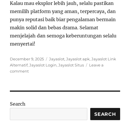
Kalau mau eksplor lebih jauh, selalu pastikan
memilih platform yang aman, terpercaya, dan
punya reputasi baik biar pengalaman bermain
makin solid dan bebas drama. Selamat
menjelajah dan semoga keberuntungan selalu
menyertai!
Posted
Tags
December 9, 2025
Jayaslot
,
Jayaslot apk
,
Jayaslot Link
on
Alternatif
,
Jayaslot Login
,
Jayaslot Situs
Leave a
on
comment
Serunya
Menjelajahi
Dunia
Slot
Online
Search
untuk
Pemain
SEARCH
Modern