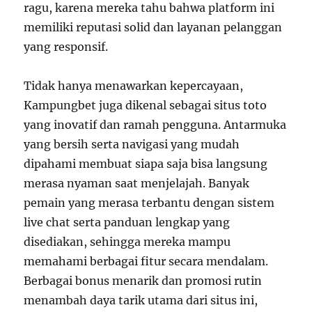
ragu, karena mereka tahu bahwa platform ini
memiliki reputasi solid dan layanan pelanggan
yang responsif.
Tidak hanya menawarkan kepercayaan,
Kampungbet juga dikenal sebagai situs toto
yang inovatif dan ramah pengguna. Antarmuka
yang bersih serta navigasi yang mudah
dipahami membuat siapa saja bisa langsung
merasa nyaman saat menjelajah. Banyak
pemain yang merasa terbantu dengan sistem
live chat serta panduan lengkap yang
disediakan, sehingga mereka mampu
memahami berbagai fitur secara mendalam.
Berbagai bonus menarik dan promosi rutin
menambah daya tarik utama dari situs ini,