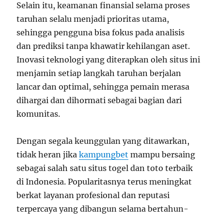
Selain itu, keamanan finansial selama proses
taruhan selalu menjadi prioritas utama,
sehingga pengguna bisa fokus pada analisis
dan prediksi tanpa khawatir kehilangan aset.
Inovasi teknologi yang diterapkan oleh situs ini
menjamin setiap langkah taruhan berjalan
lancar dan optimal, sehingga pemain merasa
dihargai dan dihormati sebagai bagian dari
komunitas.
Dengan segala keunggulan yang ditawarkan,
tidak heran jika
kampungbet
mampu bersaing
sebagai salah satu situs togel dan toto terbaik
di Indonesia. Popularitasnya terus meningkat
berkat layanan profesional dan reputasi
terpercaya yang dibangun selama bertahun-