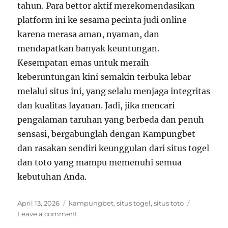
tahun. Para bettor aktif merekomendasikan
platform ini ke sesama pecinta judi online
karena merasa aman, nyaman, dan
mendapatkan banyak keuntungan.
Kesempatan emas untuk meraih
keberuntungan kini semakin terbuka lebar
melalui situs ini, yang selalu menjaga integritas
dan kualitas layanan. Jadi, jika mencari
pengalaman taruhan yang berbeda dan penuh
sensasi, bergabunglah dengan Kampungbet
dan rasakan sendiri keunggulan dari situs togel
dan toto yang mampu memenuhi semua
kebutuhan Anda.
Posted
Tags
April 13, 2026
kampungbet
,
situs togel
,
situs toto
on
on
Leave a comment
Situs