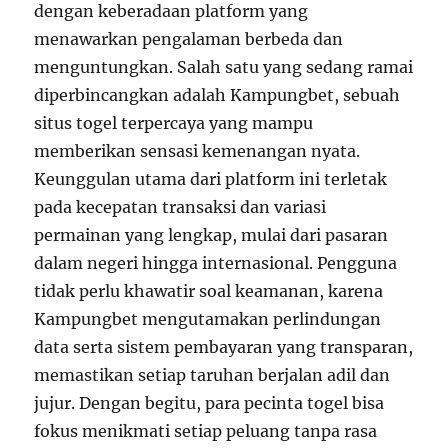
dengan keberadaan platform yang
menawarkan pengalaman berbeda dan
menguntungkan. Salah satu yang sedang ramai
diperbincangkan adalah Kampungbet, sebuah
situs togel terpercaya yang mampu
memberikan sensasi kemenangan nyata.
Keunggulan utama dari platform ini terletak
pada kecepatan transaksi dan variasi
permainan yang lengkap, mulai dari pasaran
dalam negeri hingga internasional. Pengguna
tidak perlu khawatir soal keamanan, karena
Kampungbet mengutamakan perlindungan
data serta sistem pembayaran yang transparan,
memastikan setiap taruhan berjalan adil dan
jujur. Dengan begitu, para pecinta togel bisa
fokus menikmati setiap peluang tanpa rasa