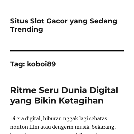
Situs Slot Gacor yang Sedang
Trending
Tag:
koboi89
Ritme Seru Dunia Digital
yang Bikin Ketagihan
Di era digital, hiburan nggak lagi sebatas
nonton film atau dengerin musik. Sekarang,