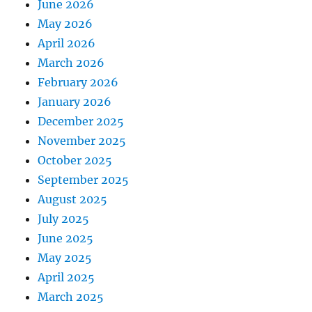
June 2026
May 2026
April 2026
March 2026
February 2026
January 2026
December 2025
November 2025
October 2025
September 2025
August 2025
July 2025
June 2025
May 2025
April 2025
March 2025