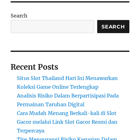
Digital
yang
Search
Bikin
Ketagihan
SEARCH
Recent Posts
Situs Slot Thailand Hari Ini Menawarkan
Koleksi Game Online Terlengkap
Analisis Risiko Dalam Berpartisipasi Pada
Permainan Taruhan Digital
Cara Mudah Menang Berkali-kali di Slot
Gacor melalui Link Slot Gacor Resmi dan
Terpercaya
Tips Mengurangi Risiko Kerugian Dalam