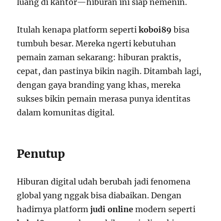
luang di kantor—hiburan ini siap nemenin.
Itulah kenapa platform seperti
koboi89
bisa
tumbuh besar. Mereka ngerti kebutuhan
pemain zaman sekarang: hiburan praktis,
cepat, dan pastinya bikin nagih. Ditambah lagi,
dengan gaya branding yang khas, mereka
sukses bikin pemain merasa punya identitas
dalam komunitas digital.
Penutup
Hiburan digital udah berubah jadi fenomena
global yang nggak bisa diabaikan. Dengan
hadirnya platform
judi online
modern seperti