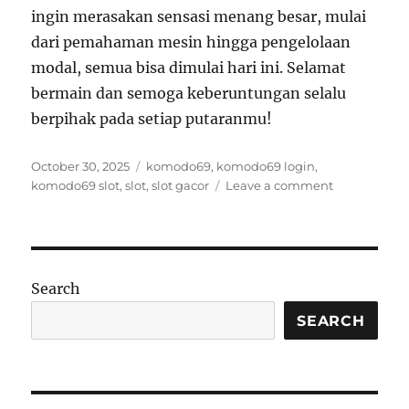
ingin merasakan sensasi menang besar, mulai
dari pemahaman mesin hingga pengelolaan
modal, semua bisa dimulai hari ini. Selamat
bermain dan semoga keberuntungan selalu
berpihak pada setiap putaranmu!
Posted
Tags
October 30, 2025
komodo69
,
komodo69 login
,
on
on
komodo69 slot
,
slot
,
slot gacor
Leave a comment
Menang
Mudah
dengan
Slot
Gacor:
Search
Panduan
Cerdas
SEARCH
untuk
Pecinta
Judi
Online