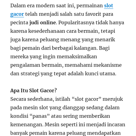
Dalam era modern saat ini, permainan
slot
gacor
telah menjadi salah satu favorit para
pecinta
judi online
. Popularitasnya tidak hanya
karena kesederhanaan cara bermain, tetapi
juga karena peluang menang yang menarik
bagi pemain dari berbagai kalangan. Bagi
mereka yang ingin memaksimalkan
pengalaman bermain, memahami mekanisme
dan strategi yang tepat adalah kunci utama.
Apa Itu Slot Gacor?
Secara sederhana, istilah “slot gacor” merujuk
pada mesin slot yang dianggap sedang dalam
kondisi “panas” atau sering memberikan
kemenangan. Mesin seperti ini menjadi incaran
banyak pemain karena peluang mendapatkan