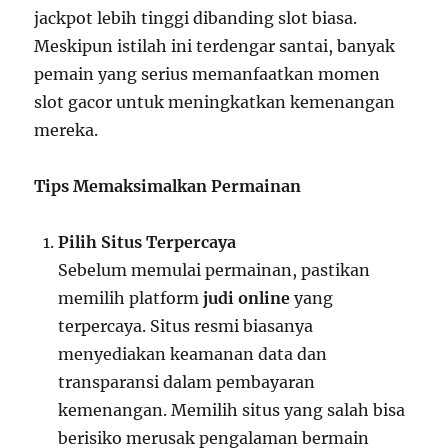
jackpot lebih tinggi dibanding slot biasa.
Meskipun istilah ini terdengar santai, banyak
pemain yang serius memanfaatkan momen
slot gacor untuk meningkatkan kemenangan
mereka.
Tips Memaksimalkan Permainan
Pilih Situs Terpercaya
Sebelum memulai permainan, pastikan
memilih platform
judi online
yang
terpercaya. Situs resmi biasanya
menyediakan keamanan data dan
transparansi dalam pembayaran
kemenangan. Memilih situs yang salah bisa
berisiko merusak pengalaman bermain