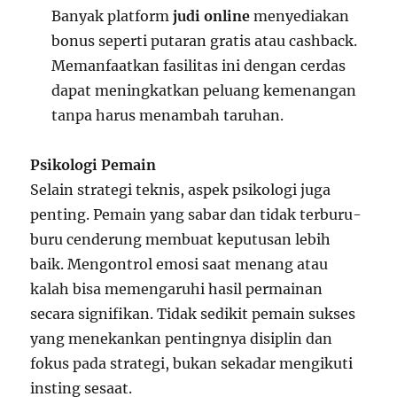
Banyak platform
judi online
menyediakan
bonus seperti putaran gratis atau cashback.
Memanfaatkan fasilitas ini dengan cerdas
dapat meningkatkan peluang kemenangan
tanpa harus menambah taruhan.
Psikologi Pemain
Selain strategi teknis, aspek psikologi juga
penting. Pemain yang sabar dan tidak terburu-
buru cenderung membuat keputusan lebih
baik. Mengontrol emosi saat menang atau
kalah bisa memengaruhi hasil permainan
secara signifikan. Tidak sedikit pemain sukses
yang menekankan pentingnya disiplin dan
fokus pada strategi, bukan sekadar mengikuti
insting sesaat.