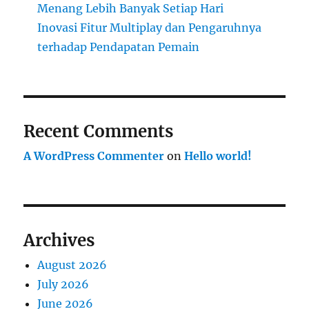
Menang Lebih Banyak Setiap Hari
Inovasi Fitur Multiplay dan Pengaruhnya
terhadap Pendapatan Pemain
Recent Comments
A WordPress Commenter
on
Hello world!
Archives
August 2026
July 2026
June 2026