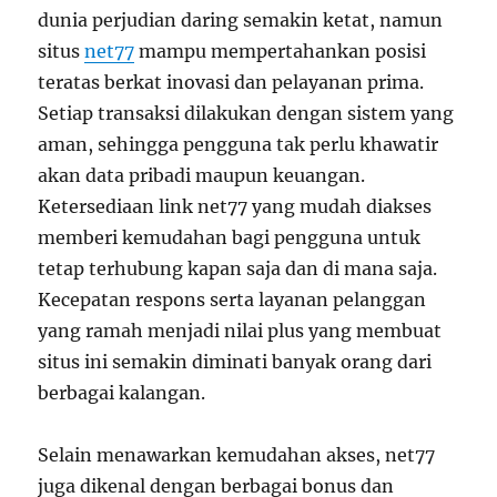
dunia perjudian daring semakin ketat, namun
situs
net77
mampu mempertahankan posisi
teratas berkat inovasi dan pelayanan prima.
Setiap transaksi dilakukan dengan sistem yang
aman, sehingga pengguna tak perlu khawatir
akan data pribadi maupun keuangan.
Ketersediaan link net77 yang mudah diakses
memberi kemudahan bagi pengguna untuk
tetap terhubung kapan saja dan di mana saja.
Kecepatan respons serta layanan pelanggan
yang ramah menjadi nilai plus yang membuat
situs ini semakin diminati banyak orang dari
berbagai kalangan.
Selain menawarkan kemudahan akses, net77
juga dikenal dengan berbagai bonus dan