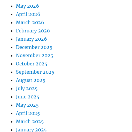
May 2026
April 2026
March 2026
February 2026
January 2026
December 2025
November 2025
October 2025
September 2025
August 2025
July 2025
June 2025
May 2025
April 2025
March 2025
January 2025