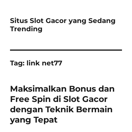
Situs Slot Gacor yang Sedang
Trending
Tag:
link net77
Maksimalkan Bonus dan
Free Spin di Slot Gacor
dengan Teknik Bermain
yang Tepat