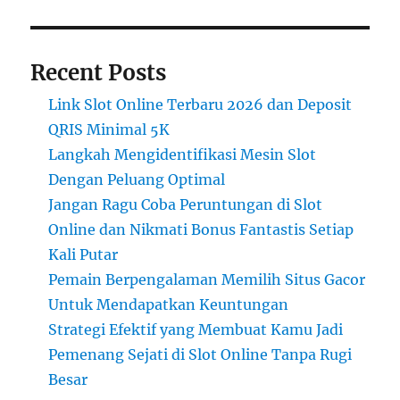
Recent Posts
Link Slot Online Terbaru 2026 dan Deposit
QRIS Minimal 5K
Langkah Mengidentifikasi Mesin Slot
Dengan Peluang Optimal
Jangan Ragu Coba Peruntungan di Slot
Online dan Nikmati Bonus Fantastis Setiap
Kali Putar
Pemain Berpengalaman Memilih Situs Gacor
Untuk Mendapatkan Keuntungan
Strategi Efektif yang Membuat Kamu Jadi
Pemenang Sejati di Slot Online Tanpa Rugi
Besar