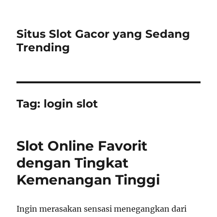
Situs Slot Gacor yang Sedang
Trending
Tag:
login slot
Slot Online Favorit
dengan Tingkat
Kemenangan Tinggi
Ingin merasakan sensasi menegangkan dari