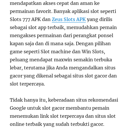
mendapatkan akses cepat dan aman ke
permainan favorit. Banyak aplikasi slot seperti
Slots 777 APK dan
Zeus Slots APK
yang dirilis
sebagai slot app terbaik, memudahkan pemain
mengakses permainan dari perangkat ponsel
kapan saja dan di mana saja. Dengan pilihan
game seperti Slot machine dan Win Slots,
peluang mendapat maxwin semakin terbuka
lebar, terutama jika Anda mengandalkan situs
gacor yang dikenal sebagai situs slot gacor dan
slot terpercaya.
Tidak hanya itu, keberadaan situs rekomendasi
Google untuk slot gacor membantu pemain
menemukan link slot terpercaya dan situs slot
online terbaik yang sudah terbukti gacor.