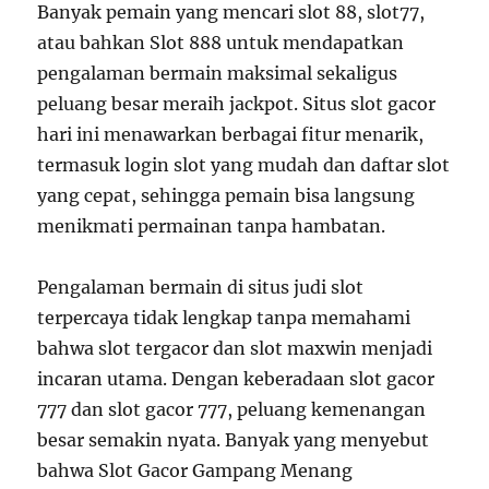
Banyak pemain yang mencari slot 88, slot77,
atau bahkan Slot 888 untuk mendapatkan
pengalaman bermain maksimal sekaligus
peluang besar meraih jackpot. Situs slot gacor
hari ini menawarkan berbagai fitur menarik,
termasuk login slot yang mudah dan daftar slot
yang cepat, sehingga pemain bisa langsung
menikmati permainan tanpa hambatan.
Pengalaman bermain di situs judi slot
terpercaya tidak lengkap tanpa memahami
bahwa slot tergacor dan slot maxwin menjadi
incaran utama. Dengan keberadaan slot gacor
777 dan slot gacor 777, peluang kemenangan
besar semakin nyata. Banyak yang menyebut
bahwa Slot Gacor Gampang Menang