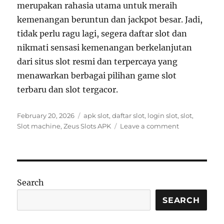
merupakan rahasia utama untuk meraih
kemenangan beruntun dan jackpot besar. Jadi,
tidak perlu ragu lagi, segera daftar slot dan
nikmati sensasi kemenangan berkelanjutan
dari situs slot resmi dan terpercaya yang
menawarkan berbagai pilihan game slot
terbaru dan slot tergacor.
Posted
Tags
February 20, 2026
apk slot
,
daftar slot
,
login slot
,
slot
,
on
on
Slot machine
,
Zeus Slots APK
Leave a comment
Slot
Online
Favorit
dengan
Tingkat
Search
Kemenanga
Tinggi
SEARCH