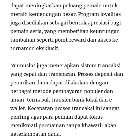
dapat meningkatkan peluang pemain untuk
meraih kemenangan besar. Program loyalitas
juga disediakan sebagai bentuk apresiasi bagi
pemain setia, yang memberikan keuntungan
tambahan seperti point reward dan akses ke
turnamen eksklusif.
Mumuslot juga menerapkan sistem transaksi
yang cepat dan transparan. Proses deposit dan
penarikan dana dapat dilakukan dengan
berbagai metode pembayaran populer dan
aman, termasuk transfer bank lokal dan e-
wallet. Kecepatan proses transaksi ini sangat
penting agar para pemain dapat fokus
menikmati permainan tanpa khawatir akan
keterlambatan dana.