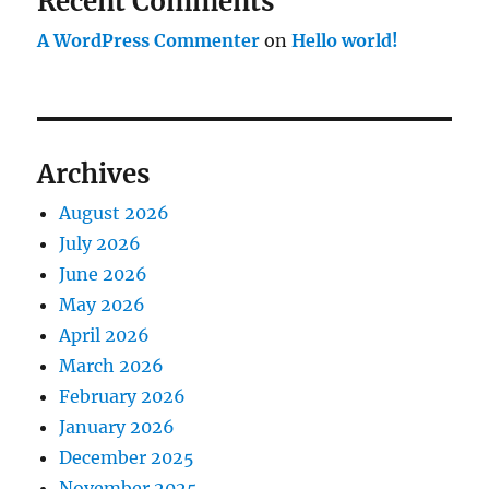
Recent Comments
A WordPress Commenter
on
Hello world!
Archives
August 2026
July 2026
June 2026
May 2026
April 2026
March 2026
February 2026
January 2026
December 2025
November 2025