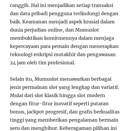
canggih. Hal ini menjadikan setiap transaksi
dan data pribadi pengguna terlindungi dengan
baik. Keamanan menjadi aspek krusial dalam
dunia perjudian online, dan Mumuslot
membuktikan komitmennya dalam menjaga
kepercayaan para pemain dengan menerapkan
teknologi enkripsi mutakhir dan pengawasan
24 jam oleh tim profesional.
Selain itu, Mumuslot menawarkan berbagai
jenis permainan slot yang lengkap dan variatif.
Mulai dari slot klasik hingga slot modern
dengan fitur-fitur inovatif seperti putaran
bonus, jackpot progresif, dan grafis berkualitas
tinggi yang memberikan pengalaman bermain
seru dan menghibur. Keberagaman pilihan ini