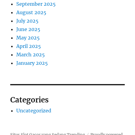
September 2025
August 2025
July 2025
June 2025
May 2025
April 2025
March 2025
January 2025
Categories
Uncategorized
Situs Slot Gacor yang Sedang Trending
Proudly powered