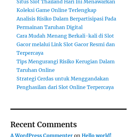
Situs Slot Thailand Hari Ini Menawarkan
Koleksi Game Online Terlengkap
Analisis Risiko Dalam Berpartisipasi Pada
Permainan Taruhan Digital
Cara Mudah Menang Berkali-kali di Slot
Gacor melalui Link Slot Gacor Resmi dan
Terpercaya
Tips Mengurangi Risiko Kerugian Dalam
Taruhan Online
Strategi Cerdas untuk Menggandakan
Penghasilan dari Slot Online Terpercaya
Recent Comments
A WordPress Commenter
on
Hello world!