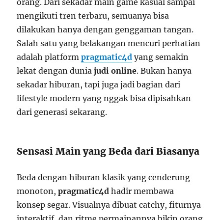
orang. Dari sekadar main game kasual sampai
mengikuti tren terbaru, semuanya bisa
dilakukan hanya dengan genggaman tangan.
Salah satu yang belakangan mencuri perhatian
adalah platform
pragmatic4d
yang semakin
lekat dengan dunia
judi online
. Bukan hanya
sekadar hiburan, tapi juga jadi bagian dari
lifestyle modern yang nggak bisa dipisahkan
dari generasi sekarang.
Sensasi Main yang Beda dari Biasanya
Beda dengan hiburan klasik yang cenderung
monoton,
pragmatic4d
hadir membawa
konsep segar. Visualnya dibuat catchy, fiturnya
interaktif, dan ritme permainannya bikin orang