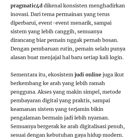
pragmatic4d
dikenal konsisten menghadirkan
inovasi. Dari tema permainan yang terus
diperbarui, event-event menarik, sampai
sistem yang lebih canggih, semuanya
dirancang biar pemain nggak pernah bosan.
Dengan pembaruan rutin, pemain selalu punya
alasan buat menjajal hal baru setiap kali login.
Sementara itu, ekosistem
judi online
juga ikut
berkembang ke arah yang lebih ramah
pengguna. Akses yang makin simpel, metode
pembayaran digital yang praktis, sampai
keamanan sistem yang terjamin bikin
pengalaman bermain jadi lebih nyaman.
Semuanya bergerak ke arah digitalisasi penuh,
sesuai dengan kebutuhan gaya hidup modern.