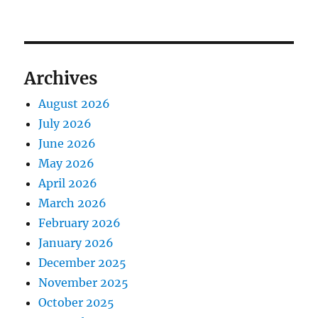
Archives
August 2026
July 2026
June 2026
May 2026
April 2026
March 2026
February 2026
January 2026
December 2025
November 2025
October 2025