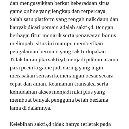
dan mengasyikkan berkat keberadaan situs
game online yang lengkap dan terpercaya.
Salah satu platform yang tengah naik daun dan
banyak dicari pemain adalah sakti4d. Dengan
berbagai fitur menarik serta penawaran bonus
melimpah, situs ini mampu memberikan
pengalaman bermain yang tak terlupakan.
Tidak heran jika sakti4d menjadi pilihan utama
para pecinta game judi daring yang ingin
merasakan sensasi kemenangan besar secara
cepat dan aman. Keamanan transaksi serta
kemudahan akses menjadi nilai plus yang
membuat banyak pengguna betah berlama-
lama di dalamnya.
Kelebihan sakti4d tidak hanya terletak pada