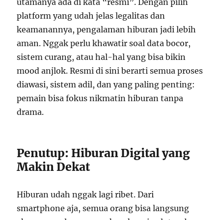
utamanya ada di kata “resmi”. Dengan pilih
platform yang udah jelas legalitas dan
keamanannya, pengalaman hiburan jadi lebih
aman. Nggak perlu khawatir soal data bocor,
sistem curang, atau hal-hal yang bisa bikin
mood anjlok. Resmi di sini berarti semua proses
diawasi, sistem adil, dan yang paling penting:
pemain bisa fokus nikmatin hiburan tanpa
drama.
Penutup: Hiburan Digital yang
Makin Dekat
Hiburan udah nggak lagi ribet. Dari
smartphone aja, semua orang bisa langsung