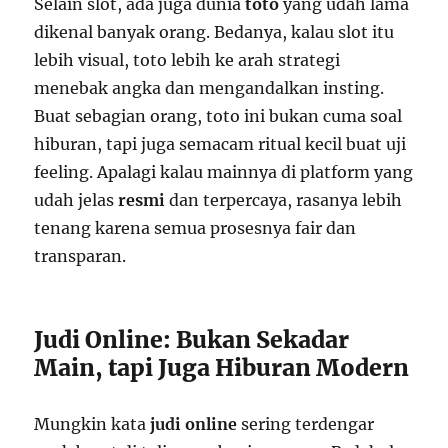
Selain slot, ada juga dunia
toto
yang udah lama
dikenal banyak orang. Bedanya, kalau slot itu
lebih visual, toto lebih ke arah strategi
menebak angka dan mengandalkan insting.
Buat sebagian orang, toto ini bukan cuma soal
hiburan, tapi juga semacam ritual kecil buat uji
feeling. Apalagi kalau mainnya di platform yang
udah jelas
resmi
dan terpercaya, rasanya lebih
tenang karena semua prosesnya fair dan
transparan.
Judi Online: Bukan Sekadar
Main, tapi Juga Hiburan Modern
Mungkin kata
judi online
sering terdengar