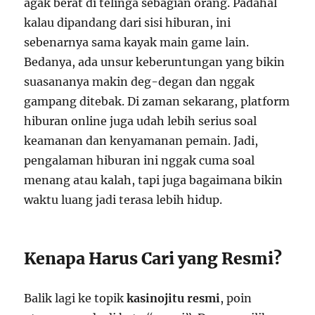
agak berat di telinga sebagian orang. Padahal
kalau dipandang dari sisi hiburan, ini
sebenarnya sama kayak main game lain.
Bedanya, ada unsur keberuntungan yang bikin
suasananya makin deg-degan dan nggak
gampang ditebak. Di zaman sekarang, platform
hiburan online juga udah lebih serius soal
keamanan dan kenyamanan pemain. Jadi,
pengalaman hiburan ini nggak cuma soal
menang atau kalah, tapi juga bagaimana bikin
waktu luang jadi terasa lebih hidup.
Kenapa Harus Cari yang Resmi?
Balik lagi ke topik
kasinojitu resmi
, poin