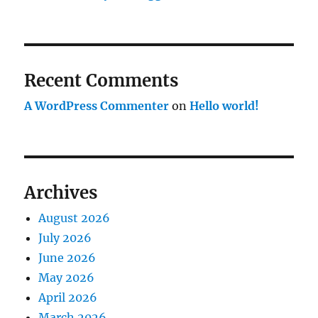
Recent Comments
A WordPress Commenter
on
Hello world!
Archives
August 2026
July 2026
June 2026
May 2026
April 2026
March 2026