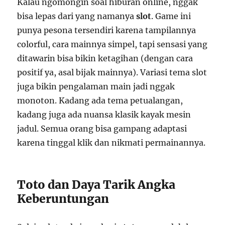
Kalau ngomongin soal hiburan online, nggak
bisa lepas dari yang namanya
slot
. Game ini
punya pesona tersendiri karena tampilannya
colorful, cara mainnya simpel, tapi sensasi yang
ditawarin bisa bikin ketagihan (dengan cara
positif ya, asal bijak mainnya). Variasi tema slot
juga bikin pengalaman main jadi nggak
monoton. Kadang ada tema petualangan,
kadang juga ada nuansa klasik kayak mesin
jadul. Semua orang bisa gampang adaptasi
karena tinggal klik dan nikmati permainannya.
Toto dan Daya Tarik Angka
Keberuntungan