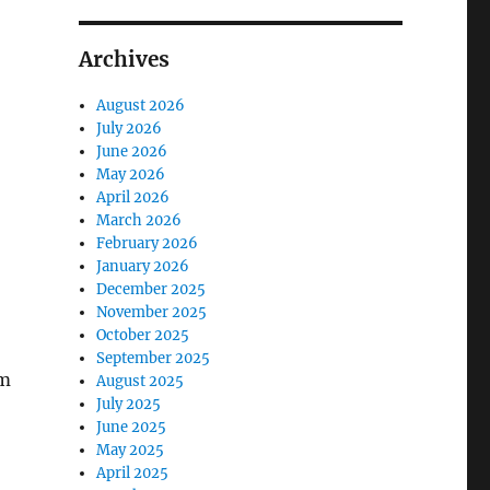
Archives
August 2026
July 2026
June 2026
May 2026
April 2026
March 2026
February 2026
January 2026
December 2025
November 2025
October 2025
September 2025
am
August 2025
July 2025
June 2025
May 2025
April 2025