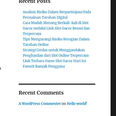
Recent Posts
Analisis Risiko Dalam Berpartisipasi Pada
Permainan Taruhan Digital
Cara Mudah Menang Berkali-kali di Slot
Gacor melalui Link Slot Gacor Resmi dan
Terpercaya
Tips Mengurangi Risiko Kerugian Dalam
Taruhan Online
Strategi Cerdas untuk Menggandakan
Penghasilan dari Slot Online Terpercaya
Link Terbaru Game Slot Gacor Hari Ini
Favorit Banyak Pengguna
a
Recent Comments
A WordPress Commenter
on
Hello world!