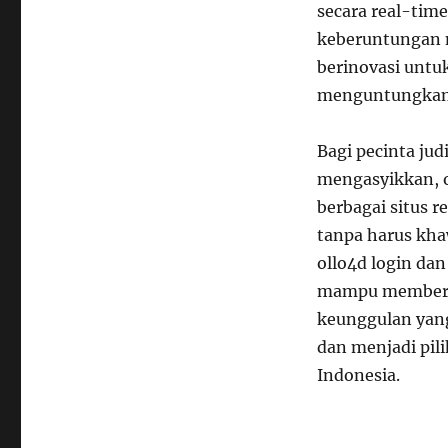
secara real-tim
keberuntungan m
berinovasi untu
menguntungkan,
Bagi pecinta jud
mengasyikkan, ol
berbagai situs 
tanpa harus kha
ollo4d login da
mampu memberika
keunggulan yang 
dan menjadi pil
Indonesia.