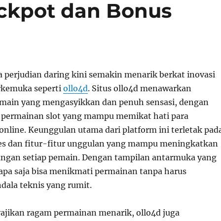
ackpot dan Bonus
a perjudian daring kini semakin menarik berkat inovasi
erkemuka seperti
ollo4d
. Situs ollo4d menawarkan
main yang mengasyikkan dan penuh sensasi, dengan
n permainan slot yang mampu memikat hati para
online. Keunggulan utama dari platform ini terletak pad
s dan fitur-fitur unggulan yang mampu meningkatkan
ngan setiap pemain. Dengan tampilan antarmuka yang
siapa saja bisa menikmati permainan tanpa harus
ala teknis yang rumit.
jikan ragam permainan menarik, ollo4d juga