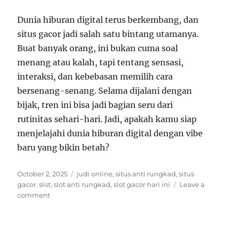
Dunia hiburan digital terus berkembang, dan
situs gacor jadi salah satu bintang utamanya.
Buat banyak orang, ini bukan cuma soal
menang atau kalah, tapi tentang sensasi,
interaksi, dan kebebasan memilih cara
bersenang-senang. Selama dijalani dengan
bijak, tren ini bisa jadi bagian seru dari
rutinitas sehari-hari. Jadi, apakah kamu siap
menjelajahi dunia hiburan digital dengan vibe
baru yang bikin betah?
Posted
Tags
October 2, 2025
judi online
,
situs anti rungkad
,
situs
on
gacor
,
slot
,
slot anti rungkad
,
slot gacor hari ini
Leave a
on
comment
Menyelami
Dunia
Hiburan