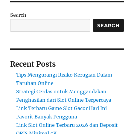
Digital
yang
Search
Bikin
Betah
SEARCH
Recent Posts
Tips Mengurangi Risiko Kerugian Dalam
Taruhan Online
Strategi Cerdas untuk Menggandakan
Penghasilan dari Slot Online Terpercaya
Link Terbaru Game Slot Gacor Hari Ini
Favorit Banyak Pengguna
Link Slot Online Terbaru 2026 dan Deposit
QRIS Minimal 5K