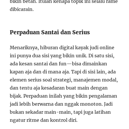
bikin betah. Itulah kenapa topik ini selalu rame
dibicarain.
Perpaduan Santai dan Serius
Menariknya, hiburan digital kayak judi online
ini punya dua sisi yang bikin unik. Di satu sisi,
ada kesan santai dan fun—bisa dimainkan
kapan aja dan di mana aja. Tapi di sisi lain, ada
elemen serius soal strategi, manajemen modal,
dan tentu aja kesadaran buat main dengan
bijak. Perpaduan inilah yang bikin pengalaman
jadi lebih berwarna dan nggak monoton. Jadi
bukan sekadar main-main, tapi juga latihan
ngatur ritme dan kontrol diri.