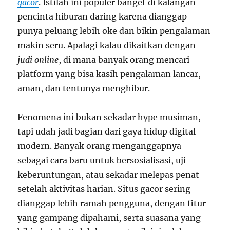
gacor
. Istilah ini populer banget di kalangan
pencinta hiburan daring karena dianggap
punya peluang lebih oke dan bikin pengalaman
makin seru. Apalagi kalau dikaitkan dengan
judi online
, di mana banyak orang mencari
platform yang bisa kasih pengalaman lancar,
aman, dan tentunya menghibur.
Fenomena ini bukan sekadar hype musiman,
tapi udah jadi bagian dari gaya hidup digital
modern. Banyak orang menganggapnya
sebagai cara baru untuk bersosialisasi, uji
keberuntungan, atau sekadar melepas penat
setelah aktivitas harian. Situs gacor sering
dianggap lebih ramah pengguna, dengan fitur
yang gampang dipahami, serta suasana yang