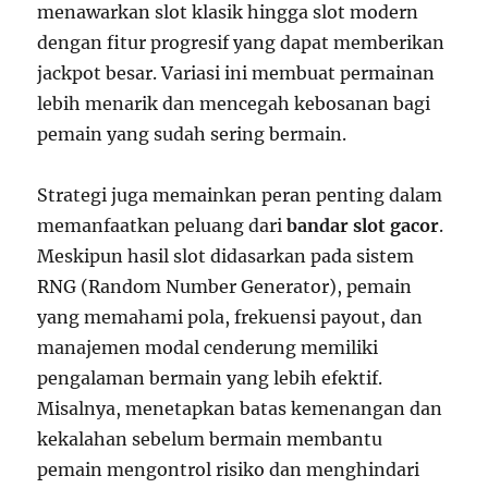
menawarkan slot klasik hingga slot modern
dengan fitur progresif yang dapat memberikan
jackpot besar. Variasi ini membuat permainan
lebih menarik dan mencegah kebosanan bagi
pemain yang sudah sering bermain.
Strategi juga memainkan peran penting dalam
memanfaatkan peluang dari
bandar slot gacor
.
Meskipun hasil slot didasarkan pada sistem
RNG (Random Number Generator), pemain
yang memahami pola, frekuensi payout, dan
manajemen modal cenderung memiliki
pengalaman bermain yang lebih efektif.
Misalnya, menetapkan batas kemenangan dan
kekalahan sebelum bermain membantu
pemain mengontrol risiko dan menghindari