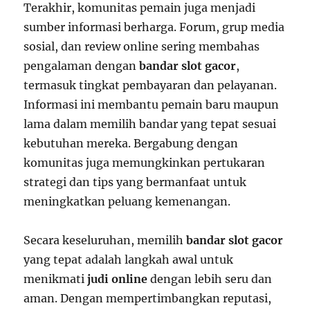
Terakhir, komunitas pemain juga menjadi
sumber informasi berharga. Forum, grup media
sosial, dan review online sering membahas
pengalaman dengan
bandar slot gacor
,
termasuk tingkat pembayaran dan pelayanan.
Informasi ini membantu pemain baru maupun
lama dalam memilih bandar yang tepat sesuai
kebutuhan mereka. Bergabung dengan
komunitas juga memungkinkan pertukaran
strategi dan tips yang bermanfaat untuk
meningkatkan peluang kemenangan.
Secara keseluruhan, memilih
bandar slot gacor
yang tepat adalah langkah awal untuk
menikmati
judi online
dengan lebih seru dan
aman. Dengan mempertimbangkan reputasi,