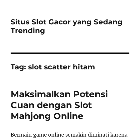
Situs Slot Gacor yang Sedang
Trending
Tag:
slot scatter hitam
Maksimalkan Potensi
Cuan dengan Slot
Mahjong Online
Bermain game online semakin diminati karena