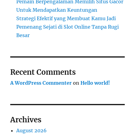
Pemain Berpengalaman Memilih Situs Gacor
Untuk Mendapatkan Keuntungan
Strategi Efektif yang Membuat Kamu Jadi
Pemenang Sejati di Slot Online Tanpa Rugi
Besar
Recent Comments
A WordPress Commenter
on
Hello world!
Archives
August 2026