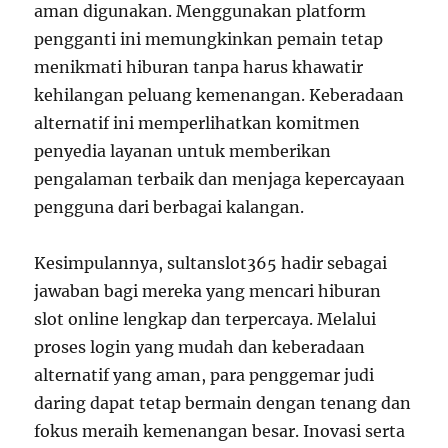
aman digunakan. Menggunakan platform
pengganti ini memungkinkan pemain tetap
menikmati hiburan tanpa harus khawatir
kehilangan peluang kemenangan. Keberadaan
alternatif ini memperlihatkan komitmen
penyedia layanan untuk memberikan
pengalaman terbaik dan menjaga kepercayaan
pengguna dari berbagai kalangan.
Kesimpulannya, sultanslot365 hadir sebagai
jawaban bagi mereka yang mencari hiburan
slot online lengkap dan terpercaya. Melalui
proses login yang mudah dan keberadaan
alternatif yang aman, para penggemar judi
daring dapat tetap bermain dengan tenang dan
fokus meraih kemenangan besar. Inovasi serta