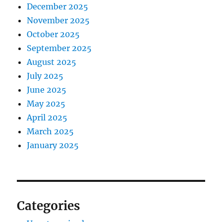
December 2025
November 2025
October 2025
September 2025
August 2025
July 2025
June 2025
May 2025
April 2025
March 2025
January 2025
Categories