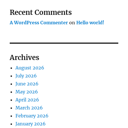
Recent Comments
A WordPress Commenter
on
Hello world!
Archives
August 2026
July 2026
June 2026
May 2026
April 2026
March 2026
February 2026
January 2026