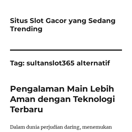
Situs Slot Gacor yang Sedang
Trending
Tag:
sultanslot365 alternatif
Pengalaman Main Lebih
Aman dengan Teknologi
Terbaru
Dalam dunia perjudian daring, menemukan