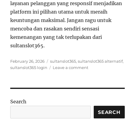
layanan pelanggan yang responsif menjadikan
platform ini pilihan utama untuk meraih
keuntungan maksimal. Jangan ragu untuk
mencoba dan rasakan sendiri sensasi
kemenangan yang tak terlupakan dari
sultanslot365.
Posted
Tags
February 26, 2026
sultanslot365
,
sultanslot365 alternatif
,
on
on
sultanslot365 login
Leave a comment
Pengalaman
Main
Lebih
Aman
dengan
Search
Teknologi
Terbaru
SEARCH