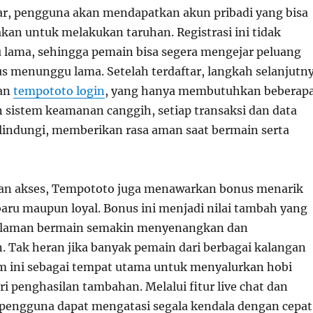
r, pengguna akan mendapatkan akun pribadi yang bisa
kan untuk melakukan taruhan. Registrasi ini tidak
lama, sehingga pemain bisa segera mengejar peluang
us menunggu lama. Setelah terdaftar, langkah selanjutn
kan
tempototo login
, yang hanya membutuhkan beberap
n sistem keamanan canggih, setiap transaksi dan data
erlindungi, memberikan rasa aman saat bermain serta
an akses, Tempototo juga menawarkan bonus menarik
ru maupun loyal. Bonus ini menjadi nilai tambah yang
laman bermain semakin menyenangkan dan
Tak heran jika banyak pemain dari berbagai kalangan
m ini sebagai tempat utama untuk menyalurkan hobi
i penghasilan tambahan. Melalui fitur live chat dan
 pengguna dapat mengatasi segala kendala dengan cepat