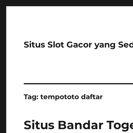
Situs Slot Gacor yang S
Tag:
tempototo daftar
Situs Bandar Tog