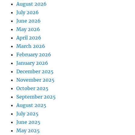
August 2026
July 2026
June 2026
May 2026
April 2026
March 2026
February 2026
January 2026
December 2025
November 2025
October 2025
September 2025
August 2025
July 2025
June 2025
May 2025