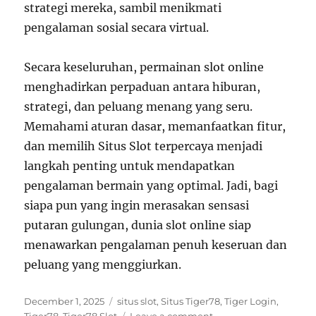
strategi mereka, sambil menikmati
pengalaman sosial secara virtual.
Secara keseluruhan, permainan slot online
menghadirkan perpaduan antara hiburan,
strategi, dan peluang menang yang seru.
Memahami aturan dasar, memanfaatkan fitur,
dan memilih Situs Slot terpercaya menjadi
langkah penting untuk mendapatkan
pengalaman bermain yang optimal. Jadi, bagi
siapa pun yang ingin merasakan sensasi
putaran gulungan, dunia slot online siap
menawarkan pengalaman penuh keseruan dan
peluang yang menggiurkan.
Posted
Tags
December 1, 2025
situs slot
,
Situs Tiger78
,
Tiger Login
,
on
on