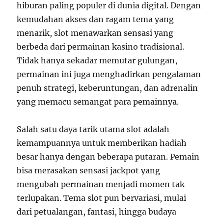
hiburan paling populer di dunia digital. Dengan
kemudahan akses dan ragam tema yang
menarik, slot menawarkan sensasi yang
berbeda dari permainan kasino tradisional.
Tidak hanya sekadar memutar gulungan,
permainan ini juga menghadirkan pengalaman
penuh strategi, keberuntungan, dan adrenalin
yang memacu semangat para pemainnya.
Salah satu daya tarik utama slot adalah
kemampuannya untuk memberikan hadiah
besar hanya dengan beberapa putaran. Pemain
bisa merasakan sensasi jackpot yang
mengubah permainan menjadi momen tak
terlupakan. Tema slot pun bervariasi, mulai
dari petualangan, fantasi, hingga budaya