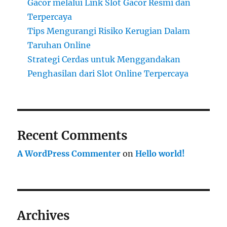
Gacor melalui Link Slot Gacor Resmi dan
Terpercaya
Tips Mengurangi Risiko Kerugian Dalam
Taruhan Online
Strategi Cerdas untuk Menggandakan
Penghasilan dari Slot Online Terpercaya
Recent Comments
A WordPress Commenter
on
Hello world!
Archives