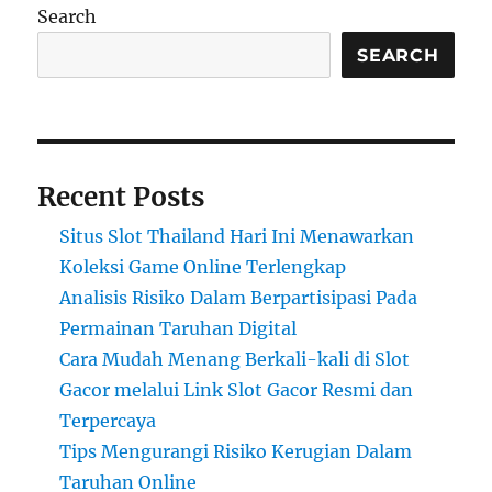
Jadi
Search
Incaran
Pemain
SEARCH
Slot
Online
Berkat
Jackpot
yang
Recent Posts
Mudah
Pecah
Situs Slot Thailand Hari Ini Menawarkan
Koleksi Game Online Terlengkap
Analisis Risiko Dalam Berpartisipasi Pada
Permainan Taruhan Digital
Cara Mudah Menang Berkali-kali di Slot
Gacor melalui Link Slot Gacor Resmi dan
Terpercaya
Tips Mengurangi Risiko Kerugian Dalam
Taruhan Online