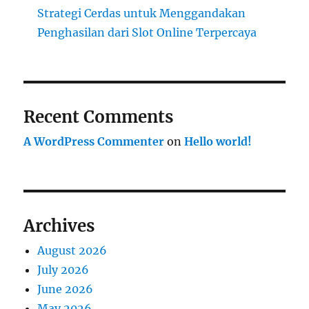
Strategi Cerdas untuk Menggandakan
Penghasilan dari Slot Online Terpercaya
Recent Comments
A WordPress Commenter
on
Hello world!
Archives
August 2026
July 2026
June 2026
May 2026