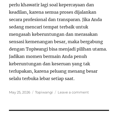
perlu khawatir lagi soal kepercayaan dan
keadilan, karena semua proses dijalankan
secara profesional dan transparan. Jika Anda
sedang mencari tempat terbaik untuk
mengasah keberuntungan dan merasakan
sensasi kemenangan besar, maka bergabung
dengan Topiwangi bisa menjadi pilihan utama.
Jadikan momen bermain Anda penuh
keberuntungan dan keseruan yang tak
terlupakan, karena peluang menang besar
selalu terbuka lebar setiap saat.
Posted
Tags
on
May 25, 2026
Topiwangi
Leave a comment
on
Slot
Gacor
Malam
Ini