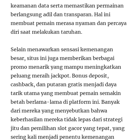
keamanan data serta memastikan permainan
berlangsung adil dan transparan. Hal ini
membuat pemain merasa nyaman dan percaya
diri saat melakukan taruhan.
Selain menawarkan sensasi kemenangan
besar, situs ini juga memberikan berbagai
promo menarik yang mampu meningkatkan
peluang meraih jackpot. Bonus deposit,
cashback, dan putaran gratis menjadi daya
tarik utama yang membuat pemain semakin
betah berlama-lama di platform ini. Banyak
dari mereka yang menyebutkan bahwa
keberhasilan mereka tidak lepas dari strategi
jitu dan pemilihan slot gacor yang tepat, yang
sering kali menjadi penentu kemenangan