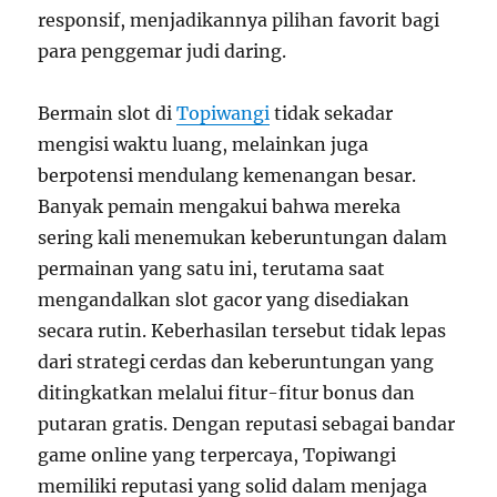
responsif, menjadikannya pilihan favorit bagi
para penggemar judi daring.
Bermain slot di
Topiwangi
tidak sekadar
mengisi waktu luang, melainkan juga
berpotensi mendulang kemenangan besar.
Banyak pemain mengakui bahwa mereka
sering kali menemukan keberuntungan dalam
permainan yang satu ini, terutama saat
mengandalkan slot gacor yang disediakan
secara rutin. Keberhasilan tersebut tidak lepas
dari strategi cerdas dan keberuntungan yang
ditingkatkan melalui fitur-fitur bonus dan
putaran gratis. Dengan reputasi sebagai bandar
game online yang terpercaya, Topiwangi
memiliki reputasi yang solid dalam menjaga