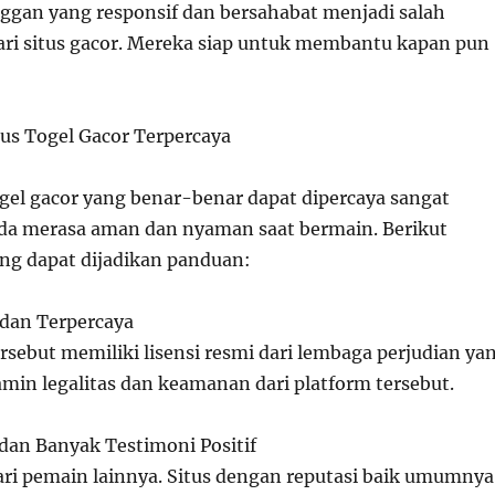
gan yang responsif dan bersahabat menjadi salah
ari situs gacor. Mereka siap untuk membantu kapan pun
tus Togel Gacor Terpercaya
ogel gacor yang benar-benar dapat dipercaya sangat
da merasa aman dan nyaman saat bermain. Berikut
ang dapat dijadikan panduan:
 dan Terpercaya
ersebut memiliki lisensi resmi dari lembaga perjudian ya
amin legalitas dan keamanan dari platform tersebut.
 dan Banyak Testimoni Positif
dari pemain lainnya. Situs dengan reputasi baik umumnya