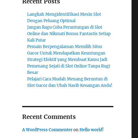
Recent Posts
Langkah Mengidentifikasi Mesin Slot
Dengan Peluang Optimal
Jangan Ragu Coba Peruntungan di Slot
Online dan Nikmati Bonus Fantastis Setiap
Kali Putar
Pemain Berpengalaman Memilih Situs
Gacor Untuk Mendapatkan Keuntungan
Strategi Efektif yang Membuat Kamu Jadi
Pemenang Sejati di Slot Online Tanpa Rugi
Besar
Pelajari Cara Mudah Menang Beruntun di
Slot Gacor dan Ubah Nasib Keuangan Anda!
Recent Comments
A WordPress Commenter
on
Hello world!