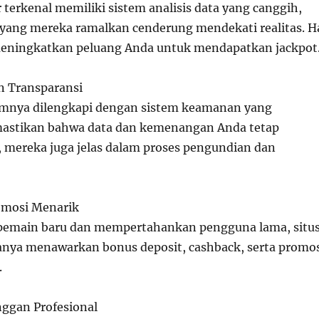
r terkenal memiliki sistem analisis data yang canggih,
yang mereka ramalkan cenderung mendekati realitas. H
meningkatkan peluang Anda untuk mendapatkan jackpot
n Transparansi
umnya dilengkapi dengan sistem keamanan yang
mastikan bahwa data dan kemenangan Anda tetap
u, mereka juga jelas dalam proses pengundian dan
omosi Menarik
pemain baru dan mempertahankan pengguna lama, situ
sanya menawarkan bonus deposit, cashback, serta promo
.
nggan Profesional