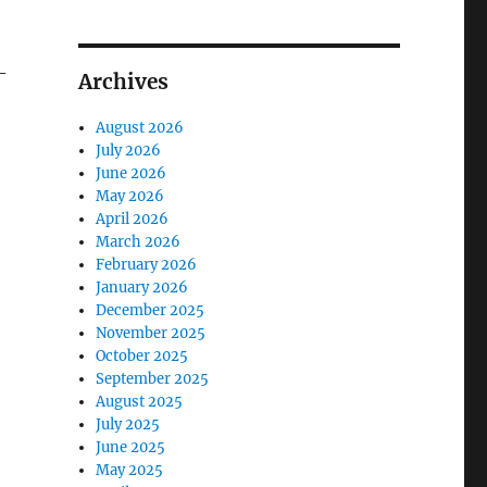
-
Archives
August 2026
July 2026
June 2026
May 2026
April 2026
March 2026
February 2026
January 2026
December 2025
November 2025
October 2025
September 2025
August 2025
July 2025
June 2025
May 2025