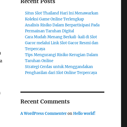
Recent Posts
Situs Slot Thailand Hari Ini Menawarkan
Koleksi Game Online Terlengkap
Analisis Risiko Dalam Berpartisipasi Pada
Permainan Taruhan Digital
Cara Mudah Menang Berkali-kali di Slot
Gacor melalui Link Slot Gacor Resmi dan
Terpercaya
h
Tips Mengurangi Risiko Kerugian Dalam
a
Taruhan Online
Strategi Cerdas untuk Menggandakan
Penghasilan dari Slot Online Terpercaya
a
Recent Comments
A WordPress Commenter
on
Hello world!