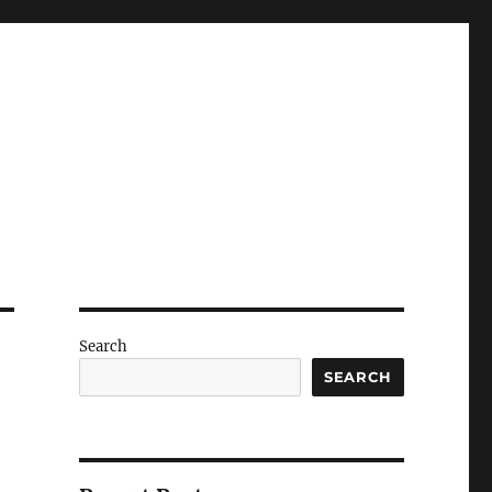
Search
SEARCH