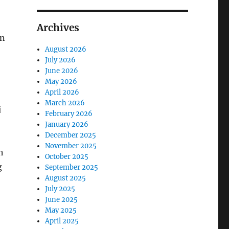
Archives
an
August 2026
July 2026
June 2026
May 2026
April 2026
March 2026
i
February 2026
January 2026
December 2025
November 2025
h
October 2025
g
September 2025
August 2025
July 2025
June 2025
May 2025
April 2025