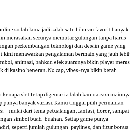
nline sudah lama jadi salah satu hiburan favorit banyak
gin merasakan serunya memutar gulungan tanpa harus
Dengan perkembangan teknologi dan desain game yang
ot kini menawarkan pengalaman bermain yang jauh lebi
simbol, animasi, bahkan efek suaranya bikin player meras
uk di kasino beneran. No cap, vibes-nya bikin betah
n kenapa slot tetap digemari adalah karena cara mainny
ap punya banyak variasi. Kamu tinggal pilih permainan
era—mulai dari tema petualangan, fantasi, horor, sampai
engan simbol buah-buahan. Setiap game punya
ndiri, seperti jumlah gulungan, paylines, dan fitur bonus