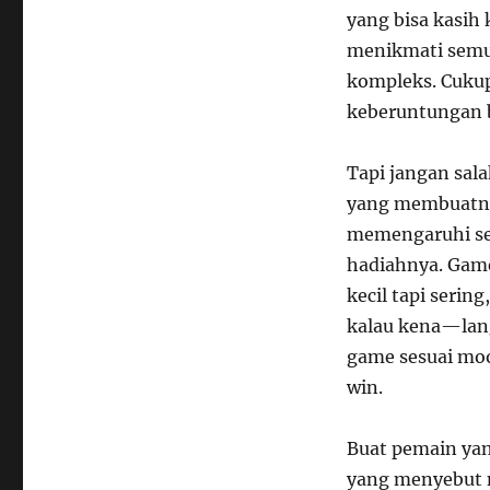
yang bisa kasih 
menikmati semua
kompleks. Cukup
keberuntungan b
Tapi jangan sala
yang membuatnya
memengaruhi se
hadiahnya. Game
kecil tapi serin
kalau kena—langs
game sesuai moo
win.
Buat pemain yan
yang menyebut