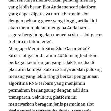
dan tentunya menawarkan peluang menang
yang lebih besar. Jika Anda mencari platform
yang dapat dipercaya untuk bermain slot
dengan peluang gacor yang tinggi, artikel ini
akan menunjukkan mengapa Anda harus
segera bergabung dan mencoba situs slot gacor
terbaru di tahun 2026.
Mengapa Memilih Situs Slot Gacor 2026?
Situs slot gacor di tahun 2026 menghadirkan
berbagai keuntungan yang tidak tersedia di
platform lainnya. Salah satunya adalah peluang
menang yang lebih tinggi berkat penggunaan
algoritma RNG terbaru yang menjamin
permainan berlangsung dengan adil dan
transparan. Selain itu, platform ini
menawarkan beragam jenis permainan slot