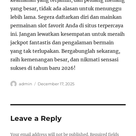
keamanan yang terjamin, dan peluang menang
yang besar, tidak ada alasan untuk menunggu
lebih lama. Segera daftarkan diri dan mainkan
permainan slot favorit Anda di situs terpercaya
ini. Jangan lewatkan kesempatan untuk meraih
jackpot fantastis dan pengalaman bermain
yang tak terlupakan. Bergabunglah sekarang,
raih kemenangan besar, dan nikmati sensasi
sukses di tahun baru 2026!
Author
Posted
admin
December 17, 2025
on
Leave a Reply
Your email address will not be published.
Required fields