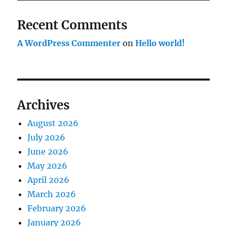
Recent Comments
A WordPress Commenter
on
Hello world!
Archives
August 2026
July 2026
June 2026
May 2026
April 2026
March 2026
February 2026
January 2026