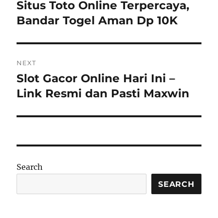
navigation
Situs Toto Online Terpercaya,
Previous
post:
Bandar Togel Aman Dp 10K
NEXT
Slot Gacor Online Hari Ini –
Next
post:
Link Resmi dan Pasti Maxwin
Search
SEARCH