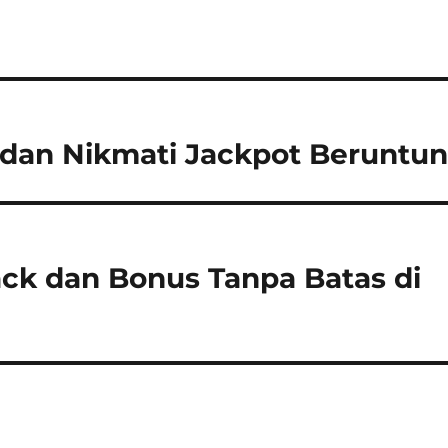
r dan Nikmati Jackpot Beruntu
ck dan Bonus Tanpa Batas di