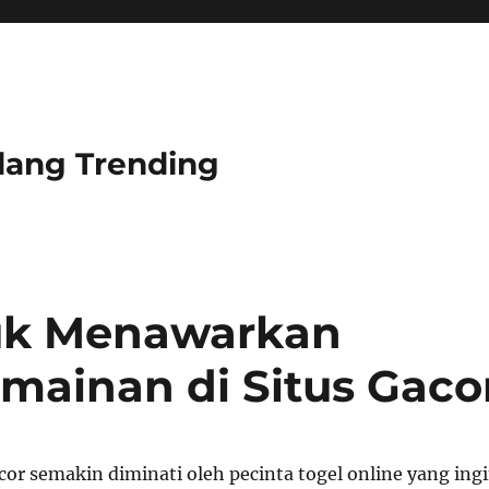
edang Trending
tuk Menawarkan
ainan di Situs Gaco
cor semakin diminati oleh pecinta togel online yang ing