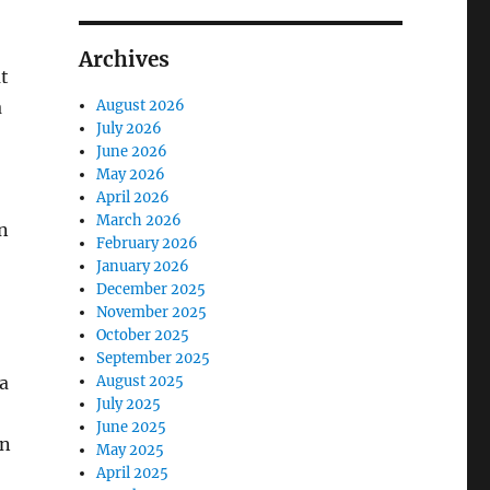
Archives
t
a
August 2026
July 2026
June 2026
May 2026
April 2026
March 2026
n
February 2026
January 2026
December 2025
November 2025
October 2025
September 2025
a
August 2025
July 2025
June 2025
an
May 2025
April 2025