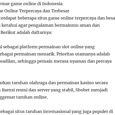
mar game online di Indonesia.
me Online Terpercaya dan Terbesar
terdapat beberapa situs game online terpercaya dan besa
u ketahui agar pengalaman bermainmu aman dan
erikut adalah daftarnya:
al sebagai platform permainan slot online yang
bagai permainan menarik. Prioritas utamanya adalah
eadilan, sehingga pemain merasa nyaman dan percaya
arkan taruhan olahraga dan permainan kasino secara
lisensi resmi dan server yang stabil, Sbobet menjadi
nggemar taruhan online.
ebagai situs taruhan internasional yang juga populer di