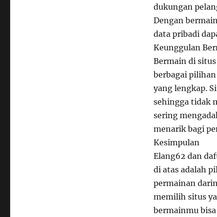
dukungan pelang
Dengan bermain 
data pribadi dap
Keunggulan Berm
Bermain di situ
berbagai pilihan
yang lengkap. Si
sehingga tidak m
sering mengada
menarik bagi pe
Kesimpulan
Elang62 dan daft
di atas adalah 
permainan darin
memilih situs y
bermainmu bisa