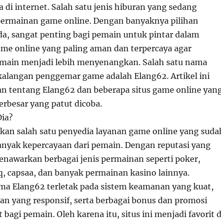
 di internet. Salah satu jenis hiburan yang sedang
permainan game online. Dengan banyaknya pilihan
da, sangat penting bagi pemain untuk pintar dalam
ame online yang paling aman dan terpercaya agar
main menjadi lebih menyenangkan. Salah satu nama
 kalangan penggemar game adalah Elang62. Artikel ini
n tentang Elang62 dan beberapa situs game online yan
erbesar yang patut dicoba.
Dia?
an salah satu penyedia layanan game online yang suda
yak kepercayaan dari pemain. Dengan reputasi yang
enawarkan berbagai jenis permainan seperti poker,
, capsaa, dan banyak permainan kasino lainnya.
a Elang62 terletak pada sistem keamanan yang kuat,
an yang responsif, serta berbagai bonus dan promosi
bagi pemain. Oleh karena itu, situs ini menjadi favorit d