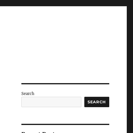
Search
SEARCH