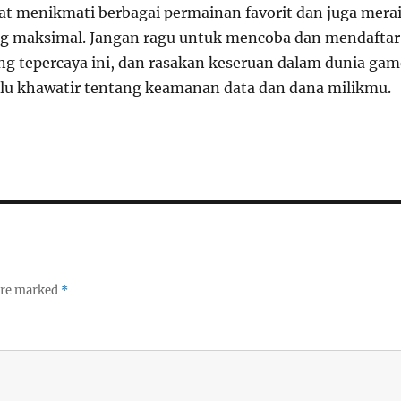
at menikmati berbagai permainan favorit dan juga mera
g maksimal. Jangan ragu untuk mencoba dan mendaftar
ang tepercaya ini, dan rasakan keseruan dalam dunia gam
rlu khawatir tentang keamanan data dan dana milikmu.
 are marked
*