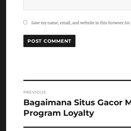
Save my name, email, and website in this browser for
Post
PREVIOUS
navigation
Bagaimana Situs Gacor 
Previous
post:
Program Loyalty