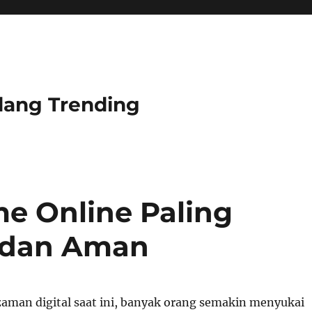
edang Trending
e Online Paling
 dan Aman
aman digital saat ini, banyak orang semakin menyukai