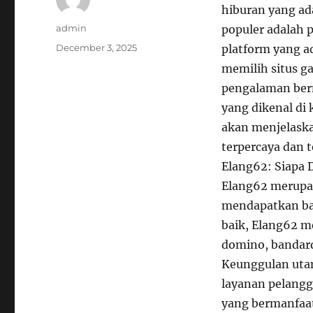
hiburan yang ada
Author
admin
populer adalah 
Posted
December 3, 2025
platform yang a
on
memilih situs g
pengalaman ber
yang dikenal di
akan menjelaska
terpercaya dan t
Elang62: Siapa 
Elang62 merupak
mendapatkan ban
baik, Elang62 m
domino, bandarq
Keunggulan utam
layanan pelangg
yang bermanfaat 