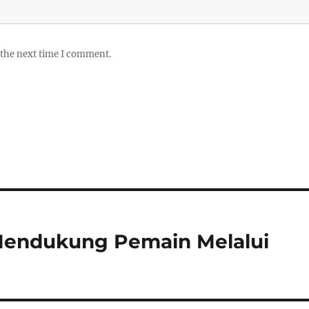
 the next time I comment.
Mendukung Pemain Melalui