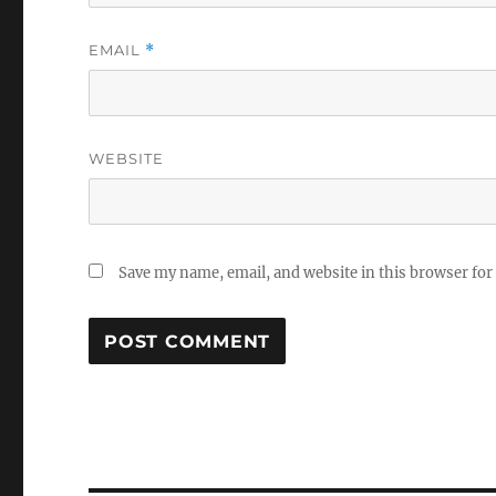
EMAIL
*
WEBSITE
Save my name, email, and website in this browser for