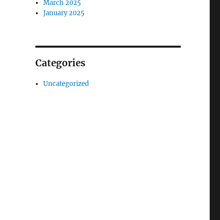
March 2025
January 2025
Categories
Uncategorized