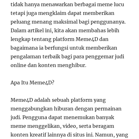
tidak hanya menawarkan berbagai meme lucu
tetapi juga mengklaim dapat memberikan
peluang menang maksimal bagi penggunanya.
Dalam artikel ini, kita akan membahas lebih
lengkap tentang platform Meme4D dan
bagaimana ia berfungsi untuk memberikan
pengalaman terbaik bagi para penggemar judi
online dan konten menghibur.
Apa Itu Meme4D?
Meme4D adalah sebuah platform yang
menggabungkan hiburan dengan permainan
judi. Pengguna dapat menemukan banyak
meme menggelikan, video, serta beragam
konten kreatif lainnya di situs ini. Namun, yang