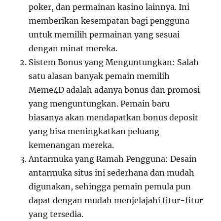
poker, dan permainan kasino lainnya. Ini
memberikan kesempatan bagi pengguna
untuk memilih permainan yang sesuai
dengan minat mereka.
Sistem Bonus yang Menguntungkan: Salah
satu alasan banyak pemain memilih
Meme4D adalah adanya bonus dan promosi
yang menguntungkan. Pemain baru
biasanya akan mendapatkan bonus deposit
yang bisa meningkatkan peluang
kemenangan mereka.
Antarmuka yang Ramah Pengguna: Desain
antarmuka situs ini sederhana dan mudah
digunakan, sehingga pemain pemula pun
dapat dengan mudah menjelajahi fitur-fitur
yang tersedia.