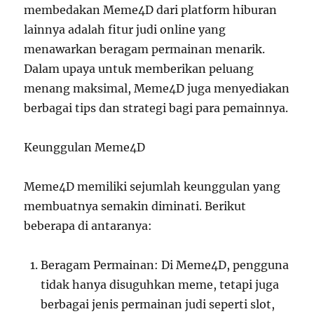
membedakan Meme4D dari platform hiburan
lainnya adalah fitur judi online yang
menawarkan beragam permainan menarik.
Dalam upaya untuk memberikan peluang
menang maksimal, Meme4D juga menyediakan
berbagai tips dan strategi bagi para pemainnya.
Keunggulan Meme4D
Meme4D memiliki sejumlah keunggulan yang
membuatnya semakin diminati. Berikut
beberapa di antaranya:
Beragam Permainan: Di Meme4D, pengguna
tidak hanya disuguhkan meme, tetapi juga
berbagai jenis permainan judi seperti slot,