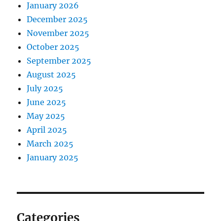
January 2026
December 2025
November 2025
October 2025
September 2025
August 2025
July 2025
June 2025
May 2025
April 2025
March 2025
January 2025
Categories