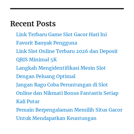
Recent Posts
Link Terbaru Game Slot Gacor Hari Ini
Favorit Banyak Pengguna
Link Slot Online Terbaru 2026 dan Deposit
QRIS Minimal 5K
Langkah Mengidentifikasi Mesin Slot
Dengan Peluang Optimal
Jangan Ragu Coba Peruntungan di Slot
Online dan Nikmati Bonus Fantastis Setiap
Kali Putar
Pemain Berpengalaman Memilih Situs Gacor
Untuk Mendapatkan Keuntungan