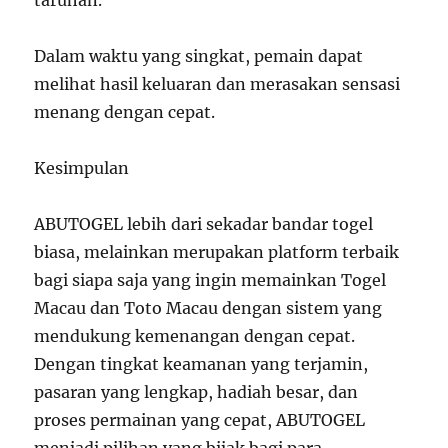
taruhan.
Dalam waktu yang singkat, pemain dapat
melihat hasil keluaran dan merasakan sensasi
menang dengan cepat.
Kesimpulan
ABUTOGEL lebih dari sekadar bandar togel
biasa, melainkan merupakan platform terbaik
bagi siapa saja yang ingin memainkan Togel
Macau dan Toto Macau dengan sistem yang
mendukung kemenangan dengan cepat.
Dengan tingkat keamanan yang terjamin,
pasaran yang lengkap, hadiah besar, dan
proses permainan yang cepat, ABUTOGEL