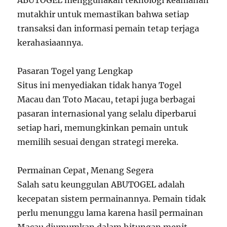
ABUTOGEL menggunakan teknologi keamanan
mutakhir untuk memastikan bahwa setiap
transaksi dan informasi pemain tetap terjaga
kerahasiaannya.
Pasaran Togel yang Lengkap
Situs ini menyediakan tidak hanya Togel
Macau dan Toto Macau, tetapi juga berbagai
pasaran internasional yang selalu diperbarui
setiap hari, memungkinkan pemain untuk
memilih sesuai dengan strategi mereka.
Permainan Cepat, Menang Segera
Salah satu keunggulan ABUTOGEL adalah
kecepatan sistem permainannya. Pemain tidak
perlu menunggu lama karena hasil permainan