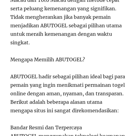
Macau dan Toto Macau dengan metode cepat
serta peluang kemenangan yang signifikan.
Tidak mengherankan jika banyak pemain
menjadikan ABUTOGEL sebagai pilihan utama
untuk meraih kemenangan dengan waktu
singkat.
Mengapa Memilih ABUTOGEL?
ABUTOGEL hadir sebagai pilihan ideal bagi para
pemain yang ingin menikmati permainan togel
online dengan aman, nyaman, dan transparan.
Berikut adalah beberapa alasan utama
mengapa situs ini sangat direkomendasikan:
Bandar Resmi dan Terpercaya