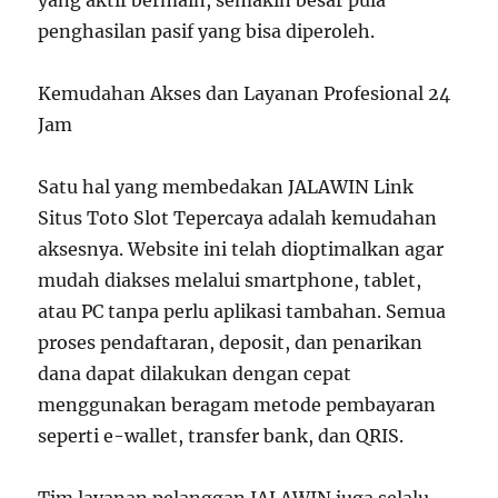
yang aktif bermain, semakin besar pula
penghasilan pasif yang bisa diperoleh.
Kemudahan Akses dan Layanan Profesional 24
Jam
Satu hal yang membedakan JALAWIN Link
Situs Toto Slot Tepercaya adalah kemudahan
aksesnya. Website ini telah dioptimalkan agar
mudah diakses melalui smartphone, tablet,
atau PC tanpa perlu aplikasi tambahan. Semua
proses pendaftaran, deposit, dan penarikan
dana dapat dilakukan dengan cepat
menggunakan beragam metode pembayaran
seperti e-wallet, transfer bank, dan QRIS.