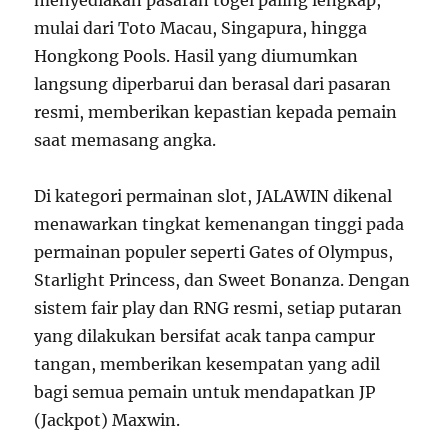
menyediakan pasaran togel paling lengkap,
mulai dari Toto Macau, Singapura, hingga
Hongkong Pools. Hasil yang diumumkan
langsung diperbarui dan berasal dari pasaran
resmi, memberikan kepastian kepada pemain
saat memasang angka.
Di kategori permainan slot, JALAWIN dikenal
menawarkan tingkat kemenangan tinggi pada
permainan populer seperti Gates of Olympus,
Starlight Princess, dan Sweet Bonanza. Dengan
sistem fair play dan RNG resmi, setiap putaran
yang dilakukan bersifat acak tanpa campur
tangan, memberikan kesempatan yang adil
bagi semua pemain untuk mendapatkan JP
(Jackpot) Maxwin.