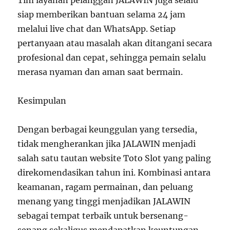
Tim layanan pelanggan JALAWIN juga selalu
siap memberikan bantuan selama 24 jam
melalui live chat dan WhatsApp. Setiap
pertanyaan atau masalah akan ditangani secara
profesional dan cepat, sehingga pemain selalu
merasa nyaman dan aman saat bermain.
Kesimpulan
Dengan berbagai keunggulan yang tersedia,
tidak mengherankan jika JALAWIN menjadi
salah satu tautan website Toto Slot yang paling
direkomendasikan tahun ini. Kombinasi antara
keamanan, ragam permainan, dan peluang
menang yang tinggi menjadikan JALAWIN
sebagai tempat terbaik untuk bersenang-