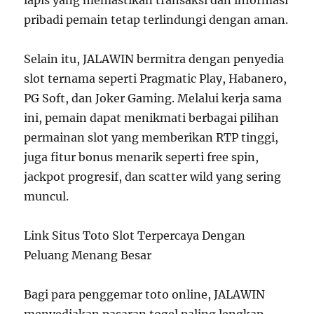
lapis yang memastikan transaksi dan informasi
pribadi pemain tetap terlindungi dengan aman.
Selain itu, JALAWIN bermitra dengan penyedia
slot ternama seperti Pragmatic Play, Habanero,
PG Soft, dan Joker Gaming. Melalui kerja sama
ini, pemain dapat menikmati berbagai pilihan
permainan slot yang memberikan RTP tinggi,
juga fitur bonus menarik seperti free spin,
jackpot progresif, dan scatter wild yang sering
muncul.
Link Situs Toto Slot Terpercaya Dengan
Peluang Menang Besar
Bagi para penggemar toto online, JALAWIN