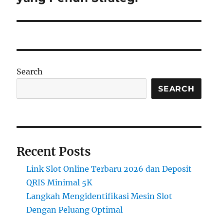
Search
SEARCH
Recent Posts
Link Slot Online Terbaru 2026 dan Deposit
QRIS Minimal 5K
Langkah Mengidentifikasi Mesin Slot
Dengan Peluang Optimal