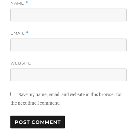
NAME
*
EMAIL
*
WEBSITE
Save my name, email, and website in this browser for
the next time I comment.