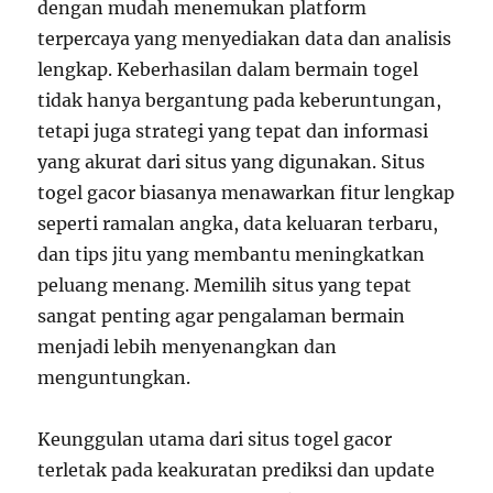
dengan mudah menemukan platform
terpercaya yang menyediakan data dan analisis
lengkap. Keberhasilan dalam bermain togel
tidak hanya bergantung pada keberuntungan,
tetapi juga strategi yang tepat dan informasi
yang akurat dari situs yang digunakan. Situs
togel gacor biasanya menawarkan fitur lengkap
seperti ramalan angka, data keluaran terbaru,
dan tips jitu yang membantu meningkatkan
peluang menang. Memilih situs yang tepat
sangat penting agar pengalaman bermain
menjadi lebih menyenangkan dan
menguntungkan.
Keunggulan utama dari situs togel gacor
terletak pada keakuratan prediksi dan update