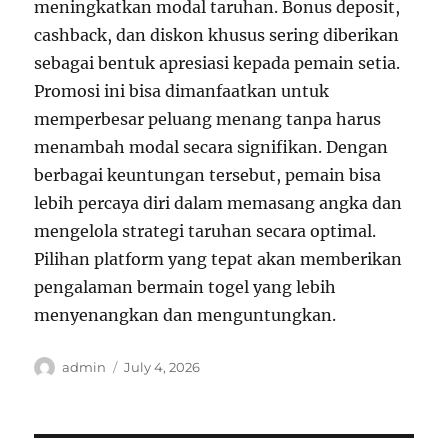
meningkatkan modal taruhan. Bonus deposit,
cashback, dan diskon khusus sering diberikan
sebagai bentuk apresiasi kepada pemain setia.
Promosi ini bisa dimanfaatkan untuk
memperbesar peluang menang tanpa harus
menambah modal secara signifikan. Dengan
berbagai keuntungan tersebut, pemain bisa
lebih percaya diri dalam memasang angka dan
mengelola strategi taruhan secara optimal.
Pilihan platform yang tepat akan memberikan
pengalaman bermain togel yang lebih
menyenangkan dan menguntungkan.
Author
Posted
admin
July 4, 2026
on