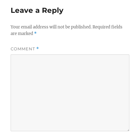
Leave a Reply
Your email address will not be published.
Required fields
are marked
*
COMMENT
*