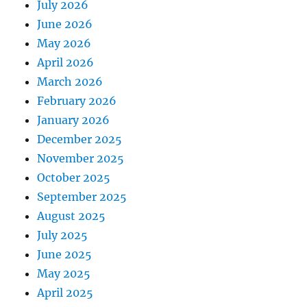
July 2026
June 2026
May 2026
April 2026
March 2026
February 2026
January 2026
December 2025
November 2025
October 2025
September 2025
August 2025
July 2025
June 2025
May 2025
April 2025