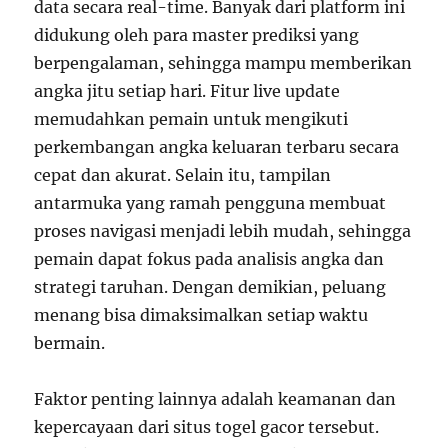
data secara real-time. Banyak dari platform ini
didukung oleh para master prediksi yang
berpengalaman, sehingga mampu memberikan
angka jitu setiap hari. Fitur live update
memudahkan pemain untuk mengikuti
perkembangan angka keluaran terbaru secara
cepat dan akurat. Selain itu, tampilan
antarmuka yang ramah pengguna membuat
proses navigasi menjadi lebih mudah, sehingga
pemain dapat fokus pada analisis angka dan
strategi taruhan. Dengan demikian, peluang
menang bisa dimaksimalkan setiap waktu
bermain.
Faktor penting lainnya adalah keamanan dan
kepercayaan dari situs togel gacor tersebut.