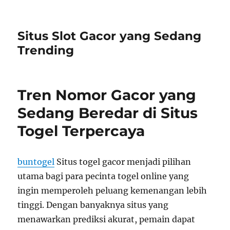
Situs Slot Gacor yang Sedang
Trending
Tren Nomor Gacor yang
Sedang Beredar di Situs
Togel Terpercaya
buntogel
Situs togel gacor menjadi pilihan
utama bagi para pecinta togel online yang
ingin memperoleh peluang kemenangan lebih
tinggi. Dengan banyaknya situs yang
menawarkan prediksi akurat, pemain dapat