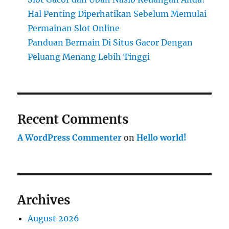
Hal Penting Diperhatikan Sebelum Memulai
Permainan Slot Online
Panduan Bermain Di Situs Gacor Dengan
Peluang Menang Lebih Tinggi
Recent Comments
A WordPress Commenter
on
Hello world!
Archives
August 2026