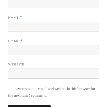
NAME
*
EMAIL
*
WEBSITE
Save my name, email, and website in this browser for
the next time I comment.