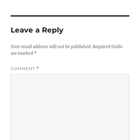
on
Leave a Reply
Your email address will not be published.
Required fields
are marked
*
COMMENT
*