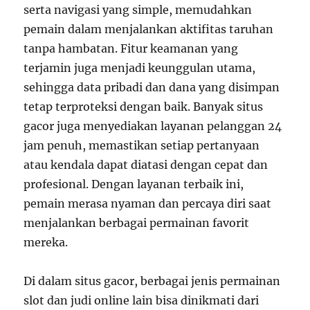
serta navigasi yang simple, memudahkan
pemain dalam menjalankan aktifitas taruhan
tanpa hambatan. Fitur keamanan yang
terjamin juga menjadi keunggulan utama,
sehingga data pribadi dan dana yang disimpan
tetap terproteksi dengan baik. Banyak situs
gacor juga menyediakan layanan pelanggan 24
jam penuh, memastikan setiap pertanyaan
atau kendala dapat diatasi dengan cepat dan
profesional. Dengan layanan terbaik ini,
pemain merasa nyaman dan percaya diri saat
menjalankan berbagai permainan favorit
mereka.
Di dalam situs gacor, berbagai jenis permainan
slot dan judi online lain bisa dinikmati dari