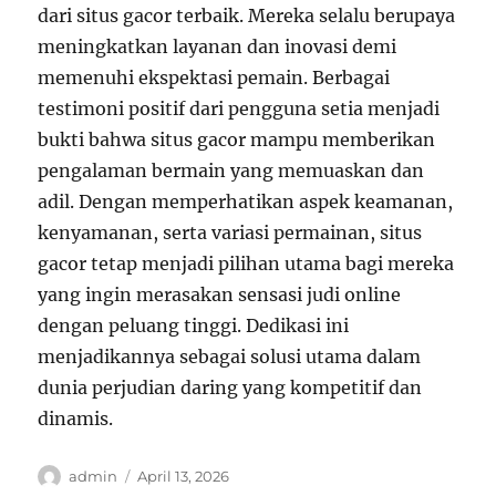
dari situs gacor terbaik. Mereka selalu berupaya
meningkatkan layanan dan inovasi demi
memenuhi ekspektasi pemain. Berbagai
testimoni positif dari pengguna setia menjadi
bukti bahwa situs gacor mampu memberikan
pengalaman bermain yang memuaskan dan
adil. Dengan memperhatikan aspek keamanan,
kenyamanan, serta variasi permainan, situs
gacor tetap menjadi pilihan utama bagi mereka
yang ingin merasakan sensasi judi online
dengan peluang tinggi. Dedikasi ini
menjadikannya sebagai solusi utama dalam
dunia perjudian daring yang kompetitif dan
dinamis.
Author
Posted
admin
April 13, 2026