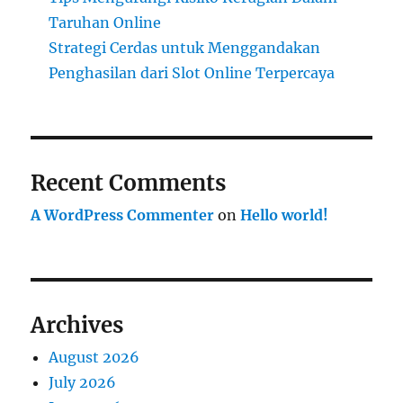
Taruhan Online
Strategi Cerdas untuk Menggandakan
Penghasilan dari Slot Online Terpercaya
Recent Comments
A WordPress Commenter
on
Hello world!
Archives
August 2026
July 2026