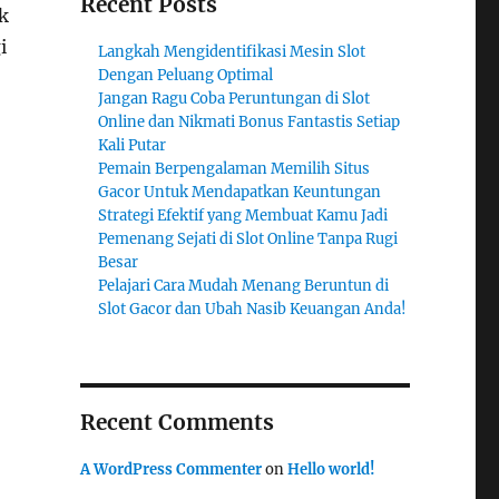
Recent Posts
k
i
Langkah Mengidentifikasi Mesin Slot
Dengan Peluang Optimal
Jangan Ragu Coba Peruntungan di Slot
Online dan Nikmati Bonus Fantastis Setiap
Kali Putar
Pemain Berpengalaman Memilih Situs
Gacor Untuk Mendapatkan Keuntungan
Strategi Efektif yang Membuat Kamu Jadi
Pemenang Sejati di Slot Online Tanpa Rugi
Besar
Pelajari Cara Mudah Menang Beruntun di
Slot Gacor dan Ubah Nasib Keuangan Anda!
Recent Comments
A WordPress Commenter
on
Hello world!