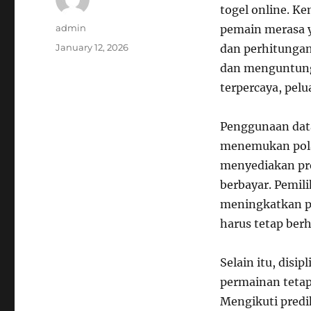
togel online. 
Author
admin
pemain merasa y
Posted
January 12, 2026
dan perhitungan
on
dan menguntungk
terpercaya, pel
Penggunaan data
menemukan pola 
menyediakan pred
berbayar. Pemili
meningkatkan p
harus tetap berh
Selain itu, disi
permainan tetap
Mengikuti predik