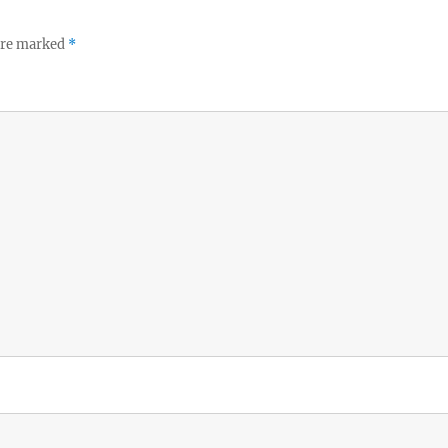
 are marked
*