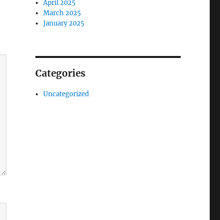
April 2025
March 2025
January 2025
Categories
Uncategorized