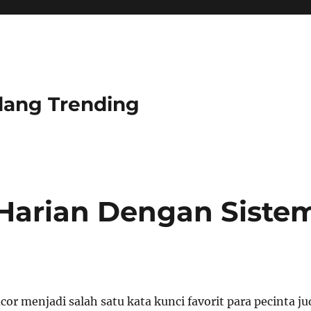
edang Trending
 Harian Dengan Siste
cor menjadi salah satu kata kunci favorit para pecinta ju