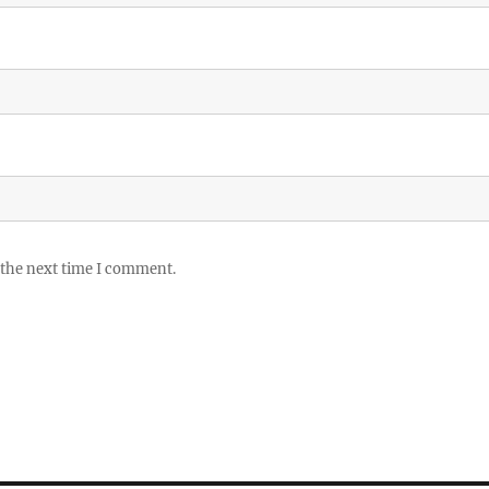
 the next time I comment.