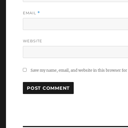
EMAIL
*
WEBSITE
Save my name, email, and website in this browser for