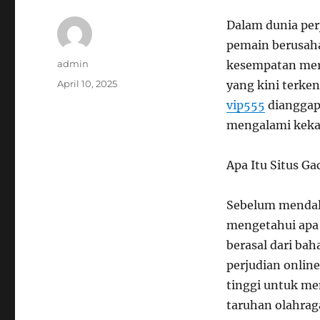
Dalam dunia per
pemain berusah
Author
admin
kesempatan mer
Posted
April 10, 2025
yang kini terke
on
vip555
dianggap
mengalami kekal
Apa Itu Situs Ga
Sebelum mendala
mengetahui apa 
berasal dari ba
perjudian onlin
tinggi untuk me
taruhan olahrag