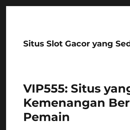
Situs Slot Gacor yang S
VIP555: Situs y
Kemenangan Beru
Pemain