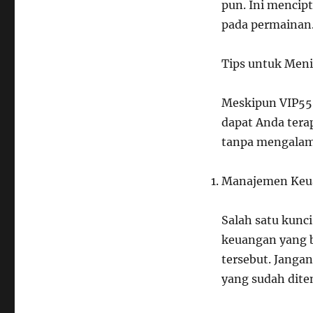
pun. Ini menci
pada permainan
Tips untuk Men
Meskipun VIP555 
dapat Anda ter
tanpa mengalam
Manajemen Keu
Salah satu kunc
keuangan yang b
tersebut. Janga
yang sudah dite