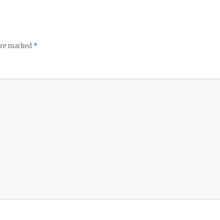
 are marked
*