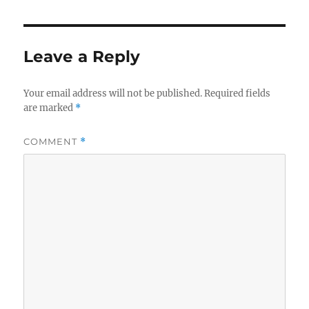
Leave a Reply
Your email address will not be published.
Required fields
are marked
*
COMMENT
*