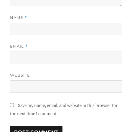
NAME
*
EMAIL
*
WEBSITE
Save my name, email, and website in this browser for
the next time I comment.