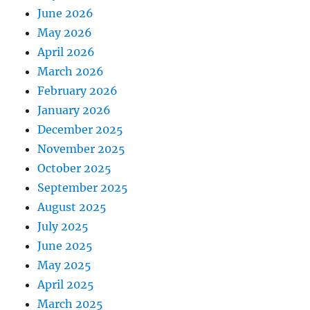
June 2026
May 2026
April 2026
March 2026
February 2026
January 2026
December 2025
November 2025
October 2025
September 2025
August 2025
July 2025
June 2025
May 2025
April 2025
March 2025