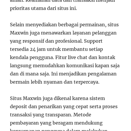
aman. Keamanan data dan transaksi menjadi
prioritas utama dari situs ini.
Selain menyediakan berbagai permainan, situs
Maxwin juga menawarkan layanan pelanggan
yang responsif dan profesional. Support
tersedia 24 jam untuk membantu setiap
kendala pengguna. Fitur live chat dan kontak
langsung memudahkan komunikasi kapan saja
dan di mana saja. Ini menjadikan pengalaman
bermain lebih nyaman dan terpercaya.
Situs Maxwin juga dikenal karena sistem
deposit dan penarikan yang cepat serta proses
transaksi yang transparan. Metode
pembayaran yang beragam mendukung