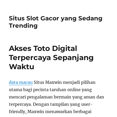
Situs Slot Gacor yang Sedang
Trending
Akses Toto Digital
Terpercaya Sepanjang
Waktu
data macau
Situs Maxwin menjadi pilihan
utama bagi pecinta taruhan online yang
mencari pengalaman bermain yang aman dan
terpercaya. Dengan tampilan yang user-
friendly, Maxwin menawarkan berbagai