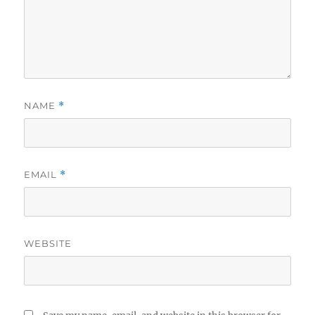
NAME
*
EMAIL
*
WEBSITE