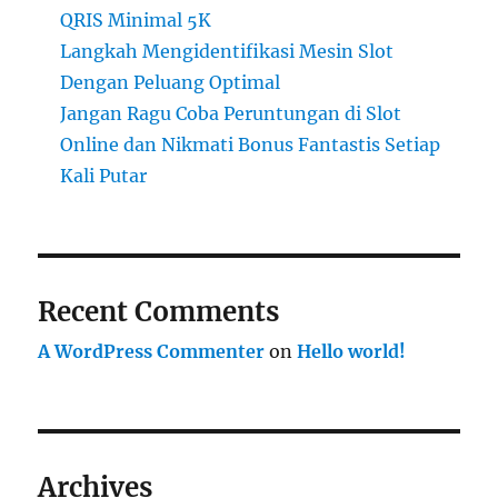
QRIS Minimal 5K
Langkah Mengidentifikasi Mesin Slot
Dengan Peluang Optimal
Jangan Ragu Coba Peruntungan di Slot
Online dan Nikmati Bonus Fantastis Setiap
Kali Putar
Recent Comments
A WordPress Commenter
on
Hello world!
Archives