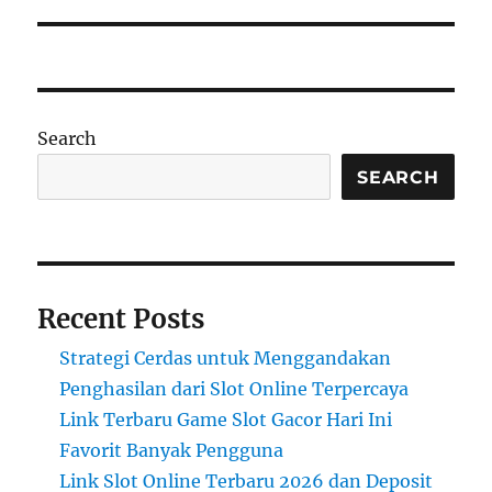
Search
SEARCH
Recent Posts
Strategi Cerdas untuk Menggandakan
Penghasilan dari Slot Online Terpercaya
Link Terbaru Game Slot Gacor Hari Ini
Favorit Banyak Pengguna
Link Slot Online Terbaru 2026 dan Deposit